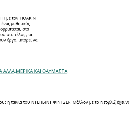
Η με τον ΓΙΟΑΚΙΝ
 ένας μαθητικός
ορρίπτεται, στα
ου στο τέλος , οι
ουν έργο, μπορεί να
 ΤΑ ΑΛΛΑ,ΜΕΡΙΚΑ ΚΑΙ ΘΑΥΜΑΣΤΑ
ους η ταινία του ΝΤΕΗΒΙΝΤ ΦΙΝΤΣΕΡ. Μάλλον με το Νετφλιξ έχει να 