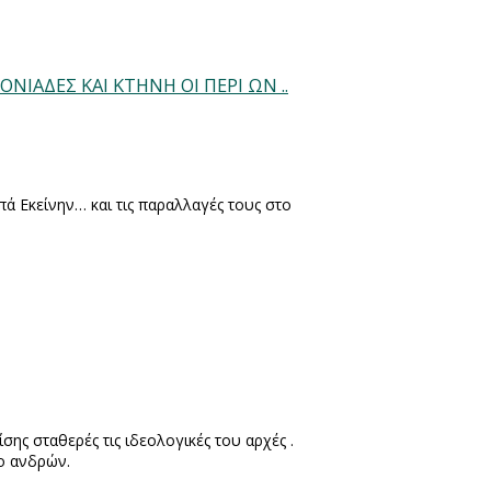
ΟΝΙΑΔΕΣ ΚΑΙ ΚΤΗΝΗ ΟΙ ΠΕΡΙ ΩΝ ..
απά Εκείνην… και τις παραλλαγές τους στο
σης σταθερές τις ιδεολογικές του αρχές .
υο ανδρών.