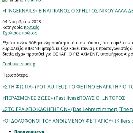
«FINGERNAILS»:ΕΙΝΑΙ ΙΚΑΝΟΣ Ο ΧΡΗΣΤΟΣ ΝΙΚΟΥ ΑΛΛΑ Δ
04 Νοεμβρίου 2023
Κατηγορία
Κριτικές
Σχολίασε πρώτος!
Εξού και δεν δόθηκε δημοσιότητα τέτοιου τύπου , ότι το φιλμ αυ
κυριολεξία ΔΙΕΘΝΗ φτερά, κι είχε κάνει ταινία με πρωταγωνιστέ
διετία είχαν προταθεί για ΟΣΚΑΡ: Ο ΡΙΖ ΑΧΜΕΝΤ, υποψήφιος Α’ 
Continue reading
Περισσότερα...
«ΣΤΗ ΦΩΤΙΑ» (POT AU FEU): ΤΟ ΦΕΤΙΝΟ ΕΝΑΡΚΤΗΡΙΟ 
«ΠΕΡΑΣΜΕΝΕΣ ΖΩΕΣ» (Past lives):ΠΟΛΥΣ Ο ….ΝΤΟΡΟΣ
«ΣΤΟ ΓΡΑΦΕΙΟ ΚΑΘΗΓΗΤΩΝ» (Das Lehrerzimmer) (The te
«ΟΙ ΔΟΛΟΦΟΝΟΙ ΤΟΥ ΑΝΘΙΣΜΕΝΟΥ ΦΕΓΓΑΡΙΟΥ» (Killers o
Προηγούμενο