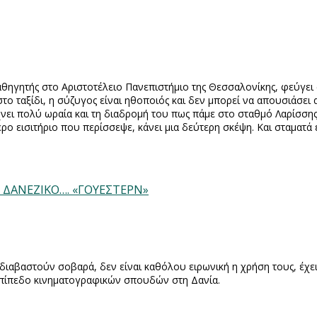
αθηγητής στο Αριστοτέλειο Πανεπιστήμιο της Θεσσαλονίκης, φεύγει
το ταξίδι, η σύζυγος είναι ηθοποιός και δεν μπορεί να απουσιάσει α
είχνει πολύ ωραία και τη διαδρομή του πως πάμε στο σταθμό Λαρίσσης
τερο εισιτήριο που περίσσεψε, κάνει μια δεύτερη σκέψη. Και σταματ
d) ΔΑΝΕΖΙΚΟ…. «ΓΟΥΕΣΤΕΡΝ»
ιαβαστούν σοβαρά, δεν είναι καθόλου ειρωνική η χρήση τους, έχει 
 επίπεδο κινηματογραφικών σπουδών στη Δανία.