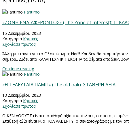
Κριτικές (1018)
Pantimo
«ΖΩΝΗ ΕΝΔΙΑΦΕΡΟΝΤΟΣ» (The Zone of interest): ΤΙ ΚΑ
15 Δεκεμβρίου 2023
Κατηγορία
Κριτικές
Σχολίασε πρώτος!
Άλλη μια ταινία για το Ολοκαύτωμα; Ναι!!! Και δεν θα σταματήσουν.
σήμερα.. Διότι από ΚΑΛΛΙΤΕΧΝΙΚΗ ΣΚΟΠΙΑ τα θέματα αποδεικνύο
Continue reading
Pantimo
«Η ΤΕΛΕΥΤΑΙΑ ΠΑΜΠ» (The old oak): ΣΤΑΘΕΡΗ ΑΞΙΑ
13 Δεκεμβρίου 2023
Κατηγορία
Κριτικές
Σχολίασε πρώτος!
Ο ΚΕΝ ΛΟΟΥΤΣ είναι η σταθερή αξία του τίτλου , ο οποίος επιμέν
Σταθερή αξία είναι κι ο ΠΟΛ ΛΑΒΕΡΤΥ, ο σεναριογράφος με τον οπ