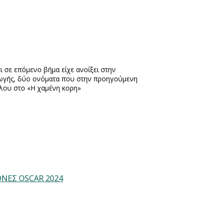
τι σε επόμενο βήμα είχε ανοίξει στην
γωγής, δύο ονόματα που στην προηγούμενη
ολου στο «Η χαμένη κορη»
ΘΝΕΣ OSCAR 2024