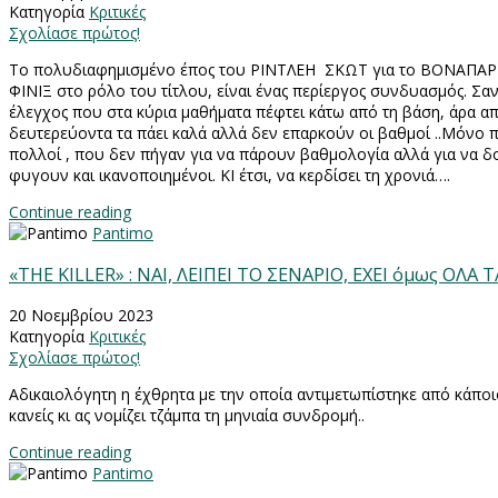
Κατηγορία
Κριτικές
Σχολίασε πρώτος!
Το πολυδιαφημισμένο έπος του ΡΙΝΤΛΕΗ
ΣΚΩΤ για το ΒΟΝΑΠΑΡΤ
ΦΙΝΙΞ στο ρόλο του τίτλου, είναι ένας περίεργος συνδυασμός. Σαν
έλεγχος που στα κύρια μαθήματα πέφτει κάτω από τη βάση, άρα απ
δευτερεύοντα τα πάει καλά αλλά δεν επαρκούν οι βαθμοί ..Μόνο π
πολλοί , που δεν πήγαν για να πάρουν βαθμολογία αλλά για να δ
φυγουν και ικανοποιημένοι. ΚΙ έτσι, να κερδίσει τη χρονιά….
Continue reading
Pantimo
«ΤΗΕ KILLER» : ΝΑΙ, ΛΕΙΠΕΙ ΤΟ ΣΕΝΑΡΙΟ, ΕΧΕΙ όμως ΟΛΑ
20 Νοεμβρίου 2023
Κατηγορία
Κριτικές
Σχολίασε πρώτος!
Αδικαιολόγητη η έχθρητα με την οποία αντιμετωπίστηκε από κάποι
κανείς κι ας νομίζει τζάμπα τη μηνιαία συνδρομή..
Continue reading
Pantimo