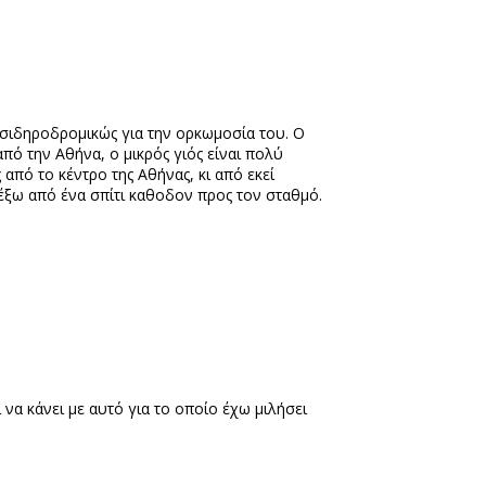
 σιδηροδρομικώς για την ορκωμοσία του. Ο
πό την Αθήνα, ο μικρός γιός είναι πολύ
 από το κέντρο της Αθήνας, κι από εκεί
ά έξω από ένα σπίτι καθοδον προς τον σταθμό.
να κάνει με αυτό για το οποίο έχω μιλήσει