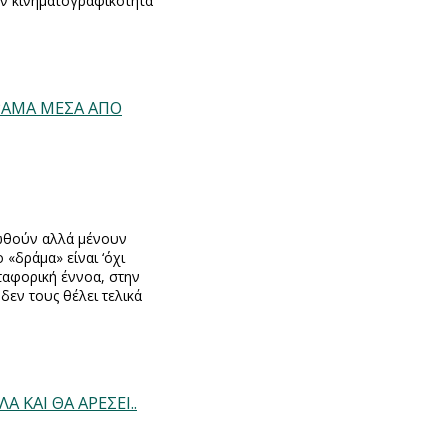
ην κινηματογραφικότητα
 ΔΡΑΜΑ ΜΕΣΑ ΑΠΟ
σωθούν αλλά μένουν
«δράμα» είναι ‘όχι
εταφορική έννοα, στην
δεν τους θέλει τελικά
Α ΚΑΙ ΘΑ ΑΡΕΣΕΙ..