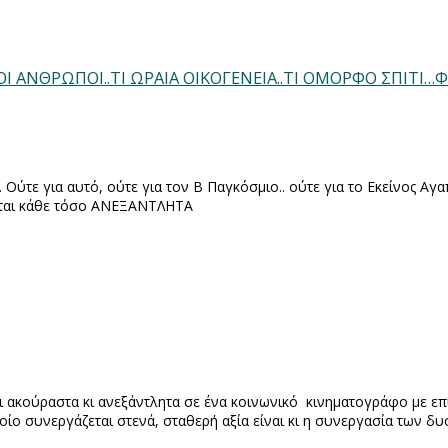
ΛΟΙ ΑΝΘΡΩΠΟΙ..ΤΙ ΩΡΑΙΑ ΟΙΚΟΓΕΝΕΙΑ..ΤΙ ΟΜΟΡΦΟ ΣΠΙΤΙ…Φ
. Ούτε για αυτό, ούτε για τον Β Παγκόσμιο.. ούτε για το Εκείνος Αγ
νται κάθε τόσο ΑΝΕΞΑΝΤΛΗΤΑ
ει ακούραστα κι ανεξάντλητα σε ένα κοινωνικό
κινηματογράφο με επί
οίο συνεργάζεται στενά, σταθερή αξία είναι κι η συνεργασία των δ