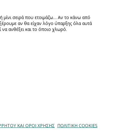
κή μίνι σειρά που ετοιμάζω… Αν το κάνω από
 ξέρουμε αν θα είχαν λόγο ύπαρξης όλα αυτά
 να ανθέξει και το όποιο χλωρό.
ΡΡΗΤΟΥ ΚΑΙ ΟΡΟΙ ΧΡΗΣΗΣ
ΠΟΛΙΤΙΚΗ COOKIES