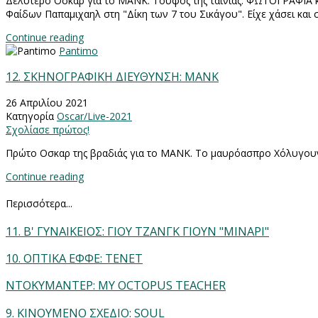
Δελυτερο Οσκαρ για το ΜΑΝΚ. Τούφος της ταινίας. ΦΩΤΟΓΡΑΦΙΑ κα
Φαίδων Παπαμιχαηλ στη "Δίκη των 7 του Σικάγου". Είχε χάσει και
Continue reading
Pantimo
12. ΣΚΗΝΟΓΡΑΦΙΚΗ ΔΙΕΥΘΥΝΣΗ: ΜΑΝΚ
26 Απριλίου 2021
Κατηγορία
Oscar/Live-2021
Σχολίασε πρώτος!
Πρώτο Οσκαρ της βραδιάς για το ΜΑΝΚ. Το μαυρόασπρο Χόλυγουντ τ
Continue reading
Περισσότερα...
11. Β' ΓΥΝΑΙΚΕΙΟΣ: ΓΙΟΥ ΤΖΑΝΓΚ ΓΙΟΥΝ "ΜΙΝΑΡΙ"
10. ΟΠΤΙΚΑ ΕΦΦΕ: ΤΕΝΕΤ
ΝΤΟΚΥΜΑΝΤΕΡ: MY OCTOPUS TEACHER
9. ΚΙΝΟΥΜΕΝΟ ΣΧΕΔΙΟ: SOUL