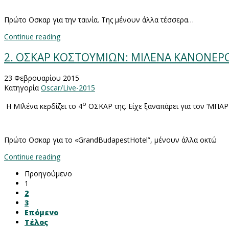
Πρώτο Οσκαρ για την ταινία. Της μένουν άλλα τέσσερα…
Continue reading
2. ΟΣΚΑΡ ΚΟΣΤΟΥΜΙΩΝ: ΜΙΛΕΝΑ ΚΑΝΟΝΕΡ
23 Φεβρουαρίου 2015
Κατηγορία
Oscar/Live-2015
ο
Η ΜΙλένα κερδίζει το 4
ΟΣΚΑΡ της. Είχε ξαναπάρει για τον ‘Μ
Πρώτο Οσκαρ για το «
Grand
Budapest
Hotel
”, μένουν άλλα οκτώ
Continue reading
Προηγούμενο
1
2
3
Επόμενο
Τέλος