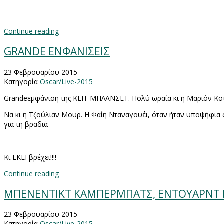
Continue reading
GRANDE ΕΝΦΑΝΙΣΕΙΣ
23 Φεβρουαρίου 2015
Κατηγορία
Oscar/Live-2015
Grande
εμφάνιση της ΚΕΙΤ ΜΠΛΑΝΣΕΤ. Πολύ ωραία κι η Μαριόν Κοτι
Να κι η Τζούλιαν Μουρ. Η Φαίη Νταναγουέι, όταν ήταν υποψήφια
για τη βραδιά
Κι ΕΚΕΙ βρέχει!!!!
Continue reading
ΜΠΕΝΕΝΤΙΚΤ ΚΑΜΠΕΡΜΠΑΤΣ, ΕΝΤΟΥΑΡΝΤ
23 Φεβρουαρίου 2015
Κατηγορία
Oscar/Live-2015