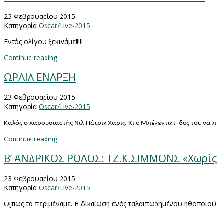
23 Φεβρουαρίου 2015
Κατηγορία
Oscar/Live-2015
Εντός ολίγου ξεκινάμε!!!!!
Continue reading
ΩΡΑΙΑ ΕΝΑΡΞΗ
23 Φεβρουαρίου 2015
Κατηγορία
Oscar/Live-2015
Καλός ο παρουσιαστής Νιλ Πάτρικ Χάρις. Κι ο Μπένεντικτ δός του να π
Continue reading
Β’ ΑΝΔΡΙΚΟΣ ΡΟΛΟΣ: ΤΖ.Κ.ΣΙΜΜΟΝΣ «Χωρίς
23 Φεβρουαρίου 2015
Κατηγορία
Oscar/Live-2015
Ο[πως το περιμέναμε. Η δικαίωση ενός ταλαιπωρημένου ηθοποιού 