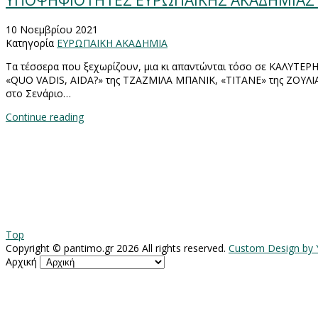
ΥΠΟΨΗΦΙΟΤΗΤΕΣ ΕΥΡΩΠΑΪΚΗΣ ΑΚΑΔΗΜΙΑΣ 
10 Νοεμβρίου 2021
Κατηγορία
ΕΥΡΩΠΑΙΚΗ ΑΚΑΔΗΜΙΑ
Τα τέσσερα που ξεχωρίζουν, μια κι απαντώνται τόσο σε ΚΑΛΥΤ
«
QUO
VADIS
,
AIDA
?» της ΤΖΑΖΜΙΛΑ ΜΠΑΝΙΚ, «ΤΙΤΑΝΕ» της ΖΟΥΛΙΑ
στο Σενάριο…
Continue reading
Top
Copyright ©
pantimo.gr
2026 All rights reserved.
Custom Design by
Αρχική