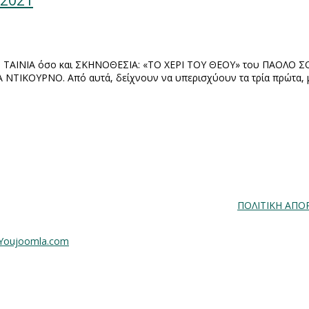
2021
ΕΡΗ ΤΑΙΝΙΑ όσο και ΣΚΗΝΟΘΕΣΙΑ: «ΤΟ ΧΕΡΙ ΤΟΥ ΘΕΟΥ» του ΠΑΟΛΟ
 ΝΤΙΚΟΥΡΝΟ. Από αυτά, δείχνουν να υπερισχύουν τα τρία πρώτα, μι
ΠΟΛΙΤΙΚΗ ΑΠΟ
 Youjoomla.com