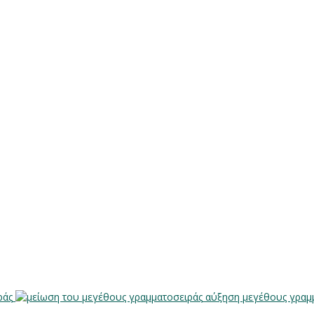
ράς
αύξηση μεγέθους γραμ