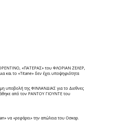
 ΣΟΡΕΝΤΙΝΟ, «ΠΑΤΕΡΑΣ» του ΦΛΟΡΙΑΝ ΖΕΛΕΡ,
α και το «
Titane
» δεν έχει υποψηφιότητα
ημη υποβολή της ΦΙΝΛΑΝΔΙΑΣ για το Διεθνες
αστάθηκε από τον ΡΑΝΤΟΥ ΓΙΟΥΝΤΕ του
an
» να «ρεφάρει» την απώλεια του Οσκαρ.