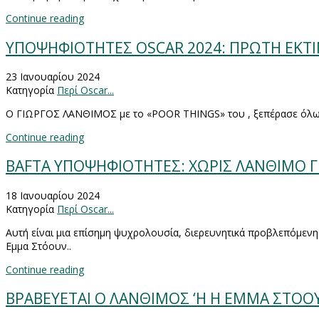
Continue reading
ΥΠΟΨΗΦΙΟΤΗΤΕΣ OSCAR 2024: ΠΡΩΤΗ ΕΚΤ
23 Ιανουαρίου 2024
Κατηγορία
Περί Oscar...
O
ΓΙΩΡΓΟΣ ΛΑΝΘΙΜΟΣ με το «
POOR
THINGS
» του , ξεπέρασε όλ
Continue reading
BAFTA ΥΠΟΨΗΦΙΟΤΗΤΕΣ: ΧΩΡΙΣ ΛΑΝΘΙΜΟ Γ
18 Ιανουαρίου 2024
Κατηγορία
Περί Oscar...
Αυτή είναι μια επίσημη ψυχρολουσία, διερευνητικά προβλεπόμενη
Εμμα Στόουν..
Continue reading
BΡABEYETAI O ΛΑΝΘΙΜΟΣ ‘Η Η ΕΜΜΑ ΣΤΟΟ