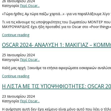
26 Ιανουαρίου 2024
Κατηγορία
Περί Oscar...
«Τώρα ήρθες; Αμ τώρα παίζω χαρτιά…» -για να παραλλάξουμε λίγ
Τι να τις κάνουμε τις υποψηφιότητες του Σωματείου ΜΟΝΤΕΡ που
ΜΑΥΡΟΨΑΡ
I
ΔΗΣ έχει ήδη προταθεί για το
Oscar
στο «
Poor
things
Continue reading
OSCAR 2024- AΝΑΛΥΣΗ 1: ΜΑΚΙΓΙΑΖ – ΚΟΜΜ
25 Ιανουαρίου 2024
Κατηγορία
Περί Oscar...
Καλή μας αρχή. Ξεκινάμε τα ετήσια αφιερώματα οσκαρικών αναλ
Continue reading
Η ΛΙΣΤΑ ΜΕ ΤΙΣ ΥΠΟΨΗΦΙΟΤΗΤΕΣ: OSCAR 2
23 Ιανουαρίου 2024
Κατηγορία
Περί Oscar...
Η ανάρτηση αυτή δεν έχει κείμενο είναι μόνο αυτό που λέει ο τίτλ