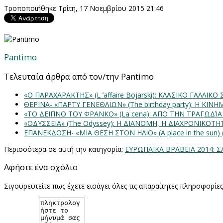
Τροποποιήθηκε Τρίτη, 17 Νοεμβρίου 2015 21:46
Pantimo
Τελευταία άρθρα από τον/την Pantimo
«Ο ΠΑΡΑΧΑΡΑΚΤΗΣ» (L ’affaire Bojarski): ΚΛΑΣΙΚΟ ΓΑΛΛΙΚΟ
ΘΕΡΙΝΑ- «ΠΑΡΤΥ ΓΕΝΕΘΛΙΩΝ» (The birthday party): H K
«ΤΟ ΔΕΙΠΝΟ ΤΟΥ ΦΡΑΝΚΟ» (La cena): ΑΠΟ ΤΗΝ ΤΡΑΓΩΔΊ
«ΟΔΥΣΣΕΙΑ» (The Odyssey): Η ΔΙΑΝΟΜΗ, Η ΔΙΑΧΡΟΝΙΚΟΤ
ΕΠΑΝΕΚΔΟΣΗ- «ΜΙΑ ΘΕΣΗ ΣΤΟΝ ΗΛΙΟ» (Α place in the sun
Περισσότερα σε αυτή την κατηγορία:
ΕΥΡΩΠΑΙΚΑ ΒΡΑΒΕΙΑ 2014: 
Αφήστε ένα σχόλιο
Σιγουρευτείτε πως έχετε εισάγει όλες τις απαραίτητες πληροφορίε