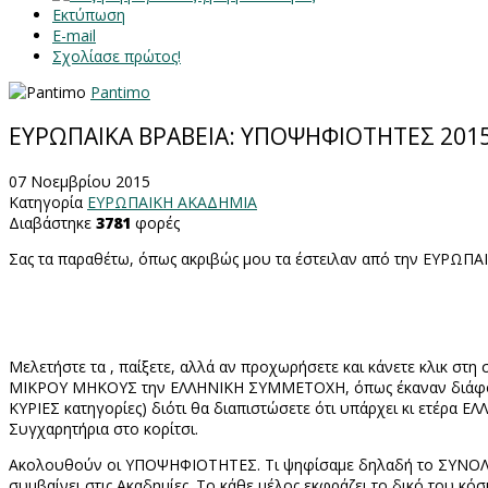
Εκτύπωση
E-mail
Σχολίασε πρώτος!
Pantimo
ΕΥΡΩΠΑΙΚΑ ΒΡΑΒΕΙΑ: ΥΠΟΨΗΦΙΟΤΗΤΕΣ 201
07 Νοεμβρίου 2015
Κατηγορία
ΕΥΡΩΠΑΙΚΗ ΑΚΑΔΗΜΙΑ
Διαβάστηκε
3781
φορές
Σας τα παραθέτω, όπως ακριβώς μου τα έστειλαν από την ΕΥΡΩ
Μελετήστε τα , παίξετε, αλλά αν προχωρήσετε και κάνετε κλικ στ
ΜΙΚΡΟΥ ΜΗΚΟΥΣ την ΕΛΛΗΝΙΚΗ ΣΥΜΜΕΤΟΧΗ, όπως έκαναν διάφοροι 
ΚΥΡΙΕΣ κατηγορίες) διότι θα διαπιστώσετε ότι υπάρχει κι ετέρα 
Συγχαρητήρια στο κορίτσι.
Ακολουθούν οι ΥΠΟΨΗΦΙΟΤΗΤΕΣ. Τι ψηφίσαμε δηλαδή το ΣΥΝΟΛΟ τω
συμβαίνει στις Ακαδημίες. Το κάθε μέλος εκφράζει το δικό του κό