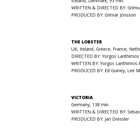
Iceland, Denmark, 93 min.
WRITTEN & DIRECTED BY: Grímu
PRODUCED BY: Grímar Jónsson
THE LOBSTER
UK, Ireland, Greece, France, Neth
DIRECTED BY: Yorgos Lanthimo
WRITTEN BY: Yorgos Lanthimos &
PRODUCED BY: Ed Guiney, Lee M
VICTORIA
Germany, 138 min.
WRITTEN & DIRECTED BY: Sebast
PRODUCED BY: Jan Dressler