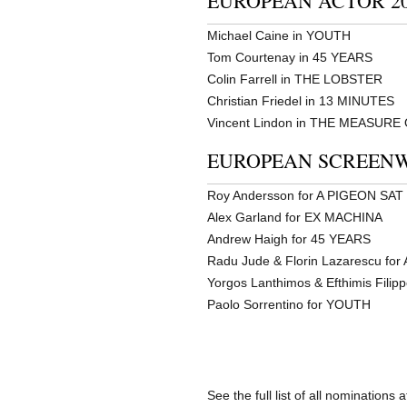
EUROPEAN ACTOR 2
Michael Caine in YOUTH
Tom Courtenay in 45 YEARS
Colin Farrell in THE LOBSTER
Christian Friedel in 13 MINUTES
Vincent Lindon in THE MEASURE
EUROPEAN SCREENW
Roy Andersson for A PIGEON S
Alex Garland for EX MACHINA
Andrew Haigh for 45 YEARS
Radu Jude & Florin Lazarescu fo
Yorgos Lanthimos & Efthimis Fil
Paolo Sorrentino for YOUTH
See the full list of all nominations 