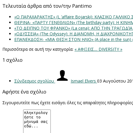
Τελευταία άρθρα από τον/την Pantimo
«Ο ΠΑΡΑΧΑΡΑΚΤΗΣ» (L ’affaire Bojarski): ΚΛΑΣΙΚΟ ΓΑΛΛΙΚΟ
ΘΕΡΙΝΑ- «ΠΑΡΤΥ ΓΕΝΕΘΛΙΩΝ» (The birthday party): H K
«ΤΟ ΔΕΙΠΝΟ ΤΟΥ ΦΡΑΝΚΟ» (La cena): ΑΠΟ ΤΗΝ ΤΡΑΓΩΔΊ
«ΟΔΥΣΣΕΙΑ» (The Odyssey): Η ΔΙΑΝΟΜΗ, Η ΔΙΑΧΡΟΝΙΚΟΤ
ΕΠΑΝΕΚΔΟΣΗ- «ΜΙΑ ΘΕΣΗ ΣΤΟΝ ΗΛΙΟ» (Α place in the sun
Περισσότερα σε αυτή την κατηγορία:
« ΑΦΙΞΕΙΣ....
DIVERSITY »
1
σχόλιο
Σύνδεσμος σχολίου
Ismael Elvers
03 Αυγούστου 20
Αφήστε ένα σχόλιο
Σιγουρευτείτε πως έχετε εισάγει όλες τις απαραίτητες πληροφορίε