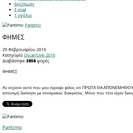
Εκτύπωση
E-mail
1
σχόλιο
Pantimo
ΦΗΜΕΣ
29 Φεβρουαρίου 2016
Κατηγορία
Oscar/Live-2016
Διαβάστηκε
3858
φορές
ΦΗΜΕΣ
Αν ισχύσει αυτό που μου έγραψε φίλος οτι ΠΡΩΤΑ ΘΑ ΑΠΌΝΕΜΗΘΟΥΝ 
απονομή ξεκίνησε με σεναριακες διακρίσεις. Μόνο που τότε είχαν ξεκ
Pantimo