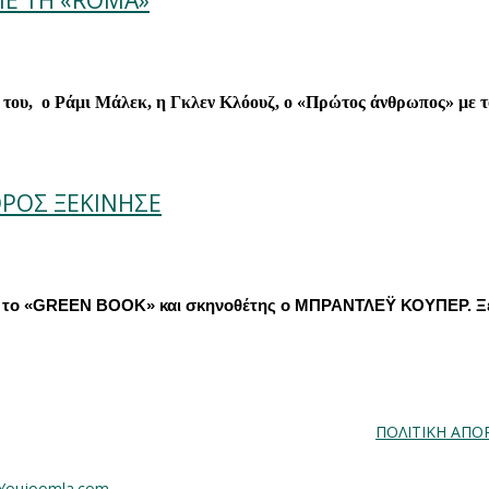
ΜΕ ΤΗ «ROMA»
 του,
ο Ράμι Μάλεκ, η Γκλεν Κλόουζ, ο «Πρώτος άνθρωπος» με
ΟΡΟΣ ΞΕΚΙΝΗΣΕ
το «
GREEN
BOOK
» και σκηνοθέτης ο ΜΠΡΑΝΤΛΕΫ ΚΟΥΠΕΡ.
ΠΟΛΙΤΙΚΗ ΑΠΟ
 Youjoomla.com