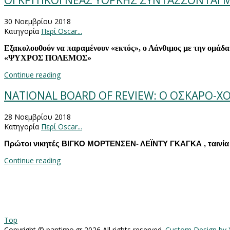
ΟΙ ΚΡΙΤΙΚΟΙ ΝΕΑΣ ΥΟΡΚΗΣ ΣΥΝΤΑΣΣΟΝΤΑΙ 
30 Νοεμβρίου 2018
Κατηγορία
Περί Oscar...
Εξακολουθούν να παραμένουν «εκτός», ο Λάνθιμος με την ομάδα
«ΨΥΧΡΟΣ ΠΟΛΕΜΟΣ»
Continue reading
NATIONAL BOARD OF REVIEW: Ο ΟΣΚΑΡΟ-Χ
28 Νοεμβρίου 2018
Κατηγορία
Περί Oscar...
Πρώτοι νικητές ΒΙΓΚΟ ΜΟΡΤΕΝΣΕΝ- ΛΕΪΝΤΥ ΓΚΑΓΚΑ , ταινία 
Continue reading
Top
Copyright ©
pantimo.gr
2026 All rights reserved.
Custom Design by