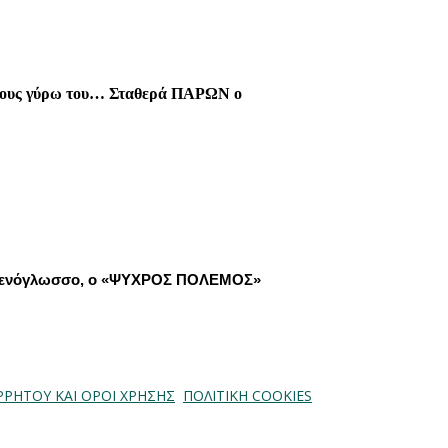
 τους γύρω του… Σταθερά ΠΑΡΩΝ ο
 Ξενόγλωσσο, ο «ΨΥΧΡΟΣ ΠΟΛΕΜΟΣ»
ΡΡΗΤΟΥ ΚΑΙ ΟΡΟΙ ΧΡΗΣΗΣ
ΠΟΛΙΤΙΚΗ COOKIES