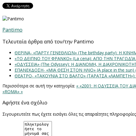
Pantimo
Τελευταία άρθρα από τον/την Pantimo
ΘΕΡΙΝΑ- «ΠΑΡΤΥ ΓΕΝΕΘΛΙΩΝ» (The birthday party): H K
«ΤΟ ΔΕΙΠΝΟ ΤΟΥ ΦΡΑΝΚΟ» (La cena): ΑΠΟ ΤΗΝ ΤΡΑΓΩΔΊ
«ΟΔΥΣΣΕΙΑ» (The Odyssey): Η ΔΙΑΝΟΜΗ, Η ΔΙΑΧΡΟΝΙΚΟΤ
ΕΠΑΝΕΚΔΟΣΗ- «ΜΙΑ ΘΕΣΗ ΣΤΟΝ ΗΛΙΟ» (Α place in the sun
ΘΕΑΤΡΟ- «ΤΑΚΟΥΝΙΑ ΣΤΟ ΒΑΛΤΟ» (ΤΑΡΑΤΣΑ «ΛΑΜΠΕΤΗ»)
Περισσότερα σε αυτή την κατηγορία:
« «2001: Η ΟΔΥΣΣΕΙΑ ΤΟΥ 
«ROMA» »
Αφήστε ένα σχόλιο
Σιγουρευτείτε πως έχετε εισάγει όλες τις απαραίτητες πληροφορίε