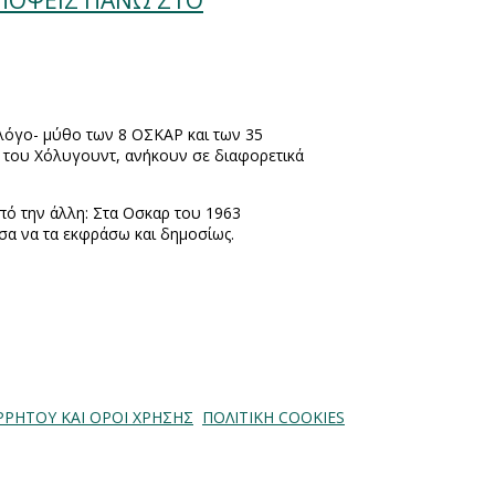
ΑΠΟΨΕΙΣ ΠΑΝΩ ΣΤΟ
ολόγο- μύθο των 8 ΟΣΚΑΡ και των 35
ρ του Χόλυγουντ, ανήκουν σε διαφορετικά
από την άλλη: Στα Οσκαρ του 1963
σα να τα εκφράσω και δημοσίως.
ΡΡΗΤΟΥ ΚΑΙ ΟΡΟΙ ΧΡΗΣΗΣ
ΠΟΛΙΤΙΚΗ COOKIES