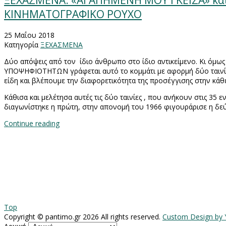
ΞΕΧΑΣΜΕΝΑ: «ΑΓΑΠΗΜΕΝΗ ΜΟΥ ΓΚΕΪΣΑ» κα
ΚΙΝΗΜΑΤΟΓΡΑΦΙΚΟ ΡΟΥΧΟ
25 Μαΐου 2018
Κατηγορία
ΞΕΧΑΣΜΕΝΑ
Δύο απόψεις από τον
ίδιο άνθρωπο στο ίδιο αντικείμενο. Κι όμω
ΥΠΟΨΗΦΙΟΤΗΤΩΝ γράφεται αυτό το κομμάτι με αφορμή δύο ταινίες, 
είδη και βλέπουμε την διαφορετικότητα της προσέγγισης στην κάθε
Κάθισα και μελέτησα αυτές τις δύο ταινίες , που ανήκουν στις 35 
διαγωνίστηκε η πρώτη, στην απονομή του 1966 φιγουράρισε η δε
Continue reading
Top
Copyright ©
pantimo.gr
2026 All rights reserved.
Custom Design by