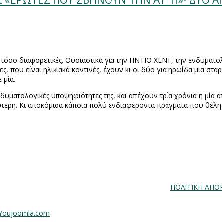
ι «ΕΡΩΤΕΣ ΠΟΥ ΣΒΗΝΟΥΝ ΤΗΝ ΑΥΓΗ»- ΔΥΟ 
ς τόσο διαφορετικές. Ουσιαστικά για την ΗΝΤΙΘ ΧΕΝΤ, την ενδυματ
που είναι ηλικιακά κοντινές, έχουν κι οι δύο για ηρωίδα μια στα
 μία.
ενδυματολογικές υποψηφιότητες της, και απέχουν τρία χρόνια η μία 
ύτερη. Κι αποκόμισα κάποια πολύ ενδιαφέροντα πράγματα που θέλη
ΠΟΛΙΤΙΚΗ ΑΠΟ
 Youjoomla.com