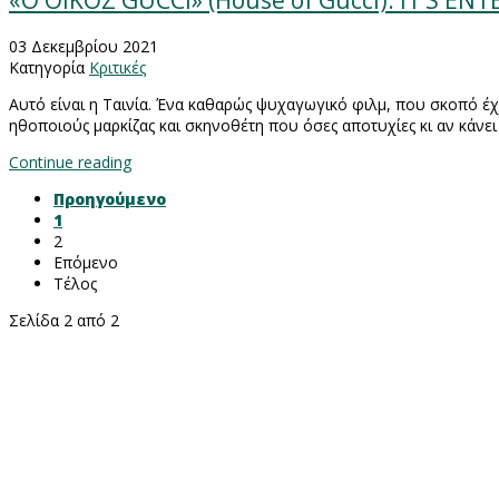
«Ο ΟΙΚΟΣ GUCCI» (House of Gucci): IT’S E
03 Δεκεμβρίου 2021
Κατηγορία
Κριτικές
Αυτό είναι η Ταινία. Ένα καθαρώς ψυχαγωγικό φιλμ, που σκοπό έχ
ηθοποιούς μαρκίζας και σκηνοθέτη που όσες αποτυχίες κι αν κάνει
Continue reading
Προηγούμενο
1
2
Επόμενο
Τέλος
Σελίδα 2 από 2