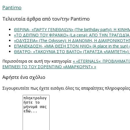
Pantimo
Τελευταία άρθρα από τον/την Pantimo
ΘΕΡΙΝΑ- «ΠΑΡΤΥ ΓΕΝΕΘΛΙΩΝ» (The birthday party): H K
«ΤΟ ΔΕΙΠΝΟ ΤΟΥ ΦΡΑΝΚΟ» (La cena): ΑΠΟ ΤΗΝ ΤΡΑΓΩΔΊ
«ΟΔΥΣΣΕΙΑ» (The Odyssey): Η ΔΙΑΝΟΜΗ, Η ΔΙΑΧΡΟΝΙΚΟΤ
ΕΠΑΝΕΚΔΟΣΗ- «ΜΙΑ ΘΕΣΗ ΣΤΟΝ ΗΛΙΟ» (Α place in the sun
ΘΕΑΤΡΟ- «ΤΑΚΟΥΝΙΑ ΣΤΟ ΒΑΛΤΟ» (ΤΑΡΑΤΣΑ «ΛΑΜΠΕΤΗ»)
Περισσότερα σε αυτή την κατηγορία:
« «ETERNALS»: ΠΡΟΒΛΗΜΑΤΙ
ΕΜΠΝΕΕΙ ΤΟ ΤΟΥ ΣΟΡΕΝΤΙΝΟ «ΑΜΑΡΚΟΡΝΤ» »
Αφήστε ένα σχόλιο
Σιγουρευτείτε πως έχετε εισάγει όλες τις απαραίτητες πληροφορίε