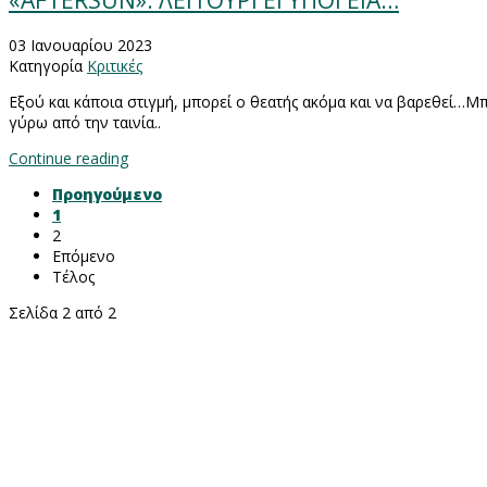
«AFTERSUN»: ΛΕΙΤΟΥΡΓΕΙ ΥΠΟΓΕΙΑ…
03 Ιανουαρίου 2023
Κατηγορία
Κριτικές
Εξού και κάποια στιγμή, μπορεί ο θεατής ακόμα και να βαρεθεί…Μπορ
γύρω από την ταινία..
Continue reading
Προηγούμενο
1
2
Επόμενο
Τέλος
Σελίδα 2 από 2