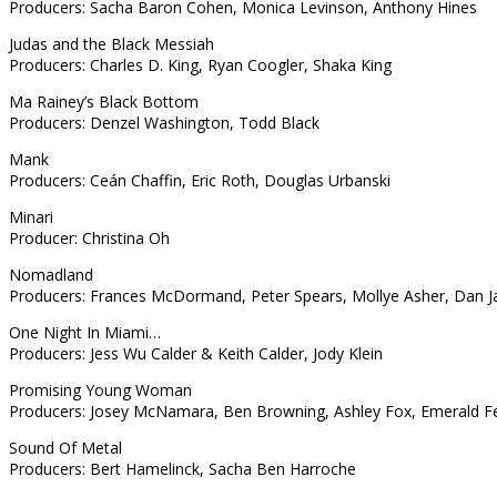
Producers: Sacha Baron Cohen, Monica Levinson, Anthony Hines
Judas and the Black Messiah
Producers: Charles D. King, Ryan Coogler, Shaka King
Ma Rainey’s Black Bottom
Producers: Denzel Washington, Todd Black
Mank
Producers: Ceán Chaffin, Eric Roth, Douglas Urbanski
Minari
Producer: Christina Oh
Nomadland
Producers: Frances McDormand, Peter Spears, Mollye Asher, Dan J
One Night In Miami…
Producers: Jess Wu Calder & Keith Calder, Jody Klein
Promising Young Woman
Producers: Josey McNamara, Ben Browning, Ashley Fox, Emerald Fe
Sound Of Metal
Producers: Bert Hamelinck, Sacha Ben Harroche