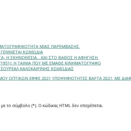
INHMATOΓΡΑΦΙΚΟΤΗΤΑ ΜΙΑΣ ΠΑΡΕΜΒΑΣΗΣ.
Α ΓΕΝΝΙΕΤΑΙ ΚΩΜΩΔΙΑ
ΗΤΑ, Η ΣΚΗΝΟΘΕΣΙΑ….ΚΑΙ ΣΤΟ ΒΑΘΟΣ Η ΑΦΗΓΗΣΗ.
) (1951): Η ΤΑΙΝΙΑ ΠΟΥ ΜΕ ΕΜΑΘΕ ΚΙΝΗΜΑΤΟΓΡΑΦΟ
: ΣΟΥΡΕΑΛ ΚΑΛΟΚΑΙΡΙΝΗΣ ΚΩΜΩΔΙΑΣ
ΜΟΥ ΟΠΤΙΚΩΝ ΕΦΦΕ 2021
ΥΠΟΨΗΦΙΟΤΗΤΕΣ BAFTA 2021: ME ΔΙΑ
ς με το σύμβολο (*). Ο κώδικας HTML δεν επιτρέπεται.