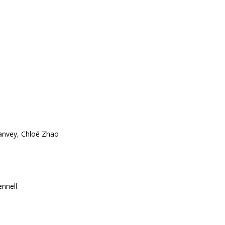
anvey, Chloé Zhao
nnell