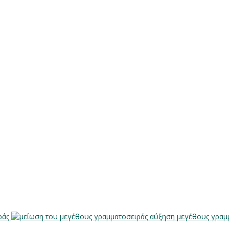
ράς
αύξηση μεγέθους γραμ