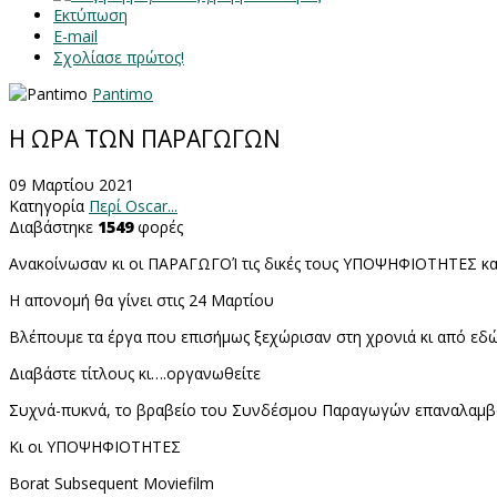
Εκτύπωση
E-mail
Σχολίασε πρώτος!
Pantimo
H ΩΡΑ ΤΩΝ ΠΑΡΑΓΩΓΩΝ
09 Μαρτίου 2021
Κατηγορία
Περί Oscar...
Διαβάστηκε
1549
φορές
Ανακοίνωσαν κι οι ΠΑΡΑΓΩΓΟΊ τις δικές τους ΥΠΟΨΗΦΙΟΤΗΤΕΣ και π
Η απονομή θα γίνει στις 24 Μαρτίου
Βλέπουμε τα έργα που επισήμως ξεχώρισαν στη χρονιά κι από εδώ 
Διαβάστε τίτλους κι….οργανωθείτε
Συχνά-πυκνά, το βραβείο του Συνδέσμου Παραγωγών επαναλαμβά
Κι οι ΥΠΟΨΗΦΙΟΤΗΤΕΣ
Borat Subsequent Moviefilm