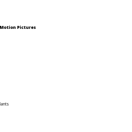
Motion Pictures
lants