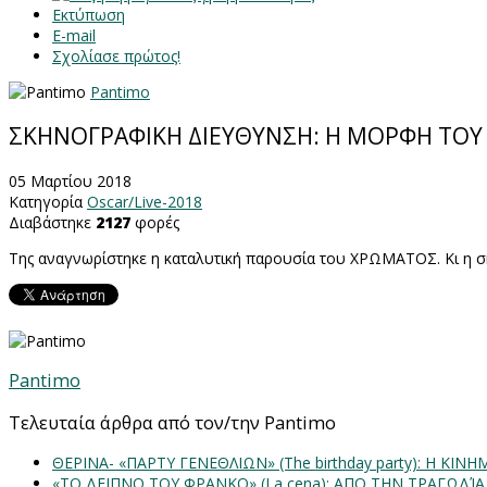
Εκτύπωση
E-mail
Σχολίασε πρώτος!
Pantimo
ΣΚΗΝΟΓΡΑΦΙΚΗ ΔΙΕΥΘΥΝΣΗ: Η ΜΟΡΦΗ ΤΟΥ
05 Μαρτίου 2018
Κατηγορία
Oscar/Live-2018
Διαβάστηκε
2127
φορές
Της αναγνωρίστηκε η καταλυτική παρουσία του ΧΡΩΜΑΤΟΣ. Κι η σ
Pantimo
Τελευταία άρθρα από τον/την Pantimo
ΘΕΡΙΝΑ- «ΠΑΡΤΥ ΓΕΝΕΘΛΙΩΝ» (The birthday party): H K
«ΤΟ ΔΕΙΠΝΟ ΤΟΥ ΦΡΑΝΚΟ» (La cena): ΑΠΟ ΤΗΝ ΤΡΑΓΩΔΊ