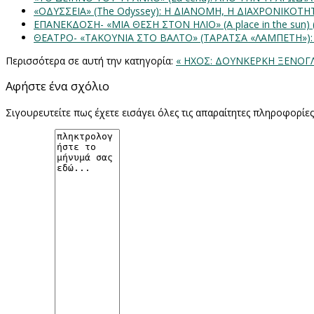
«ΟΔΥΣΣΕΙΑ» (The Odyssey): Η ΔΙΑΝΟΜΗ, Η ΔΙΑΧΡΟΝΙΚΟΤ
ΕΠΑΝΕΚΔΟΣΗ- «ΜΙΑ ΘΕΣΗ ΣΤΟΝ ΗΛΙΟ» (Α place in the sun
ΘΕΑΤΡΟ- «ΤΑΚΟΥΝΙΑ ΣΤΟ ΒΑΛΤΟ» (ΤΑΡΑΤΣΑ «ΛΑΜΠΕΤΗ»)
Περισσότερα σε αυτή την κατηγορία:
« ΗΧΟΣ: ΔΟΥΝΚΕΡΚΗ
ΞΕΝΟΓΛ
Αφήστε ένα σχόλιο
Σιγουρευτείτε πως έχετε εισάγει όλες τις απαραίτητες πληροφορίε