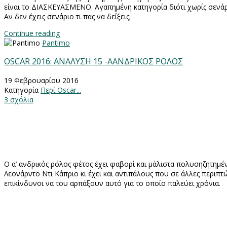
είναι το ΔΙΑΣΚΕΥΑΣΜΕΝΟ. Αγαπημένη κατηγορία διότι χωρίς σενάριο
Αν δεν έχεις σενάριο τι πας να δείξεις;
Continue reading
Pantimo
OSCAR 2016: ΑΝΑΛΥΣΗ 15 -Α΄ΑΝΔΡΙΚΟΣ ΡΟΛΟΣ
19 Φεβρουαρίου 2016
Κατηγορία
Περί Oscar...
3 σχόλια
Ο α’ ανδρικός ρόλος φέτος έχει φαβορί και μάλιστα πολυσηζητημ
Λεονάρντο Ντι Κάπριο κι έχει και αντιπάλους που σε άλλες περιπτ
επικίνδυνοι να του αρπάξουν αυτό για το οποίο παλεύει χρόνια.