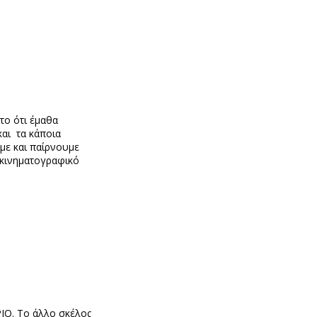
το ότι έμαθα
και τα κάποια
με και παίρνουμε
 κινηματογραφικό
ΙΟ. Το άλλο σκέλος