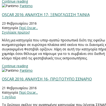
Continue reading
Pantimo
OSCAR 2016: ΑΝΑΛΥΣΗ 17- ΞΕΝΟΓΛΩΣΣΗ ΤΑΙΝΙΑ
23 Φεβρουαρίου 2016
Κατηγορία
Περί Oscar...
Σχολίασε πρώτος!
Άλλη μια κατηγορία που υπερ-αγαπώ προσωπικά διότι της οφείλω 
κινηματογράφο σε ευρύτερα πλαίσια από εκείνα που οι διανομείς 
συγκεκριμένα Φεστιβάλ ορίζουν. Χάρη σε αυτή την κατηγορία πήρα
χαμπάρι όσοι θέλουμε να πάρουμε για το τι συμβαίνει στο διεθνή
κόσμο πέρα από τις φεστιβαλικές τους εκπροσωπήσεις.
Continue reading
Pantimo
OSCAR 2016: ΑΝΑΛΥΣΗ 16- ΠΡΩΤΟΤΥΠΟ ΣΕΝΑΡΙΟ
21 Φεβρουαρίου 2016
Κατηγορία
Περί Oscar...
1 σχόλιο
Το δεύτερο σκέλος της αγαπημένης κατηγορίας που λέγεται ΣΕΝΑΡ