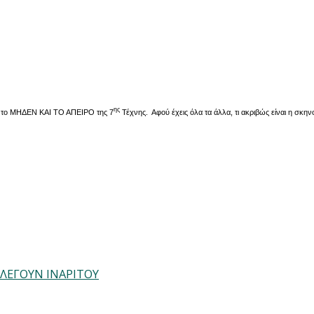
ης
ι το ΜΗΔΕΝ ΚΑΙ ΤΟ ΑΠΕΙΡΟ της 7
Τέχνης. Αφού έχεις όλα τα άλλα, τι ακριβώς είναι η σκην
ΙΛΕΓΟΥΝ ΙΝΑΡΙΤΟΥ