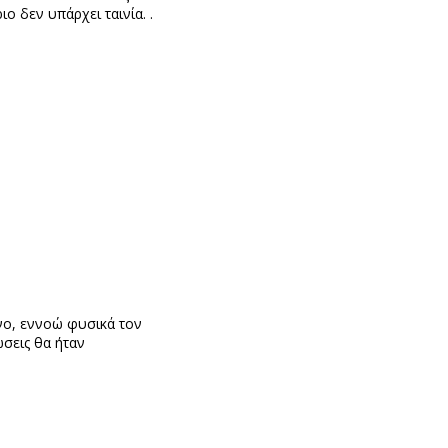
 δεν υπάρχει ταινία. .
ένο, εννοώ φυσικά τον
ώσεις θα ήταν