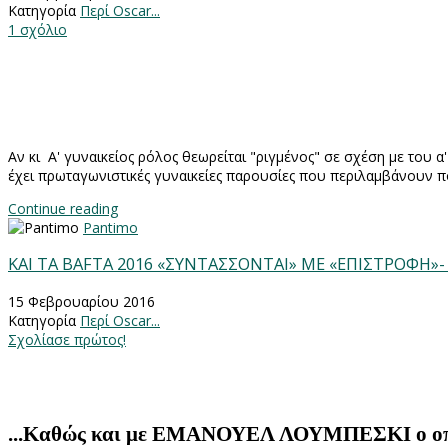
Κατηγορία
Περί Oscar...
1 σχόλιο
Αν κι Α' γυναικείος ρόλος θεωρείται "ριγμένος" σε σχέση με του α
έχει πρωταγωνιστικές γυναικείες παρουσίες που περιλαμβάνουν π
Continue reading
Pantimo
ΚΑΙ ΤΑ BAFTA 2016 «ΣΥΝΤΑΣΣΟΝΤΑΙ» ΜΕ «ΕΠΙΣΤΡΟΦΗ»-
15 Φεβρουαρίου 2016
Κατηγορία
Περί Oscar...
Σχολίασε πρώτος!
...Καθώς και με ΕΜΑΝΟΥΕΛ ΛΟΥΜΠΕΣΚΙ ο οποί