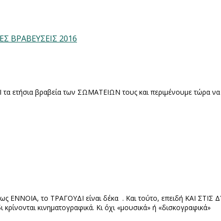
Σ ΒΡΑΒΕΥΣΕΙΣ 2016
α ετήσια βραβεία των ΣΩΜΑΤΕΙΩΝ τους και περιμένουμε τώρα να δού
ς ΕΝΝΟΙΑ, το ΤΡΑΓΟΥΔΙ είναι δέκα . Και τούτο, επειδή ΚΑΙ ΣΤΙΣ Δ
κρίνονται κινηματογραφικά. Κι όχι «μουσικά» ή «δισκογραφικά»