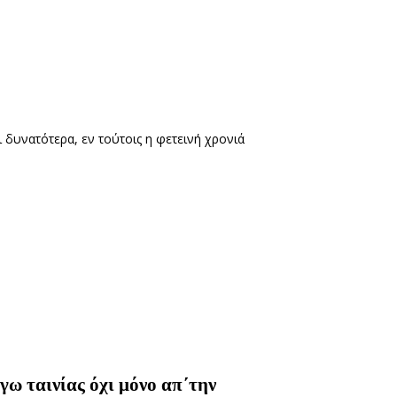
ι δυνατότερα, εν τούτοις η φετεινή χρονιά
 ταινίας όχι μόνο απ΄την