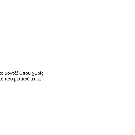
 το μοντάζ.Οπου χωρίς
τό που μετατρέπει τα