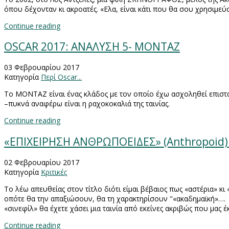
όπου δέχονταν κι ακροατές. «Ελα, είναι κάτι που θα σου χρησιμεύ
Continue reading
OSCAR 2017: ΑΝΑΛΥΣΗ 5- ΜΟΝΤΑΖ
03 Φεβρουαρίου 2017
Κατηγορία
Περί Oscar...
Το ΜΟΝΤΑΖ είναι ένας κλάδος με τον οποίο έχω ασχοληθεί επισ
–πυκνά αναφέρω είναι η ραχοκοκαλιά της ταινίας.
Continue reading
«ΕΠΙΧΕΙΡΗΣΗ ΑΝΘΡΩΠΟΕΙΔΕΣ» (Anthropoid
02 Φεβρουαρίου 2017
Κατηγορία
Κριτικές
Το λέω απευθείας στον τίτλο διότι είμαι βέβαιος πως «αστέρια» κι
οπότε θα την απαξιώσουν, θα τη χαρακτηρίσουν "«ακαδημαϊκή»…. Τ
«σινεφίλ» θα έχετε χάσει μια ταινία από εκείνες ακριβώς που μας 
Continue reading