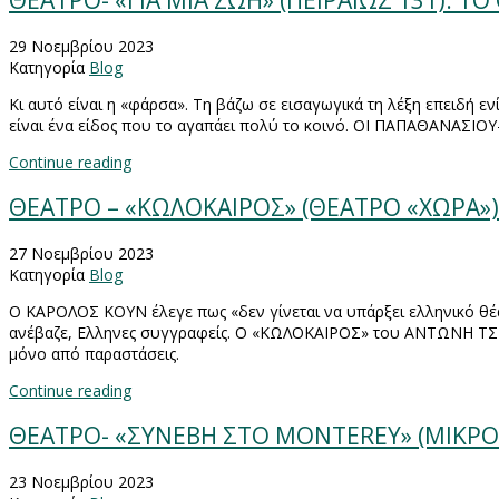
ΘΕΑΤΡΟ- «ΓΙΑ ΜΙΑ ΖΩΗ» (ΠΕΙΡΑΙΩΣ 131): Τ
29 Νοεμβρίου 2023
Κατηγορία
Blog
Κι αυτό είναι η «φάρσα». Τη βάζω σε εισαγωγικά τη λέξη επειδή ενίο
είναι ένα είδος που το αγαπάει πολύ το κοινό. ΟΙ ΠΑΠΑΘΑΝΑΣΙΟ
Continue reading
ΘΕΑΤΡΟ – «ΚΩΛΟΚΑΙΡΟΣ» (ΘΕΑΤΡΟ «ΧΩΡΑ»)
27 Νοεμβρίου 2023
Κατηγορία
Blog
Ο ΚΑΡΟΛΟΣ ΚΟΥΝ έλεγε πως «δεν γίνεται να υπάρξει ελληνικό θέατ
ανέβαζε, Ελληνες συγγραφείς. Ο «ΚΩΛΟΚΑΙΡΟΣ» του ΑΝΤΩΝΗ ΤΣΙΟΤ
μόνο από παραστάσεις.
Continue reading
ΘΕΑΤΡΟ- «ΣΥNΕΒΗ ΣΤΟ MONTEREY» (ΜΙΚΡΟ
23 Νοεμβρίου 2023