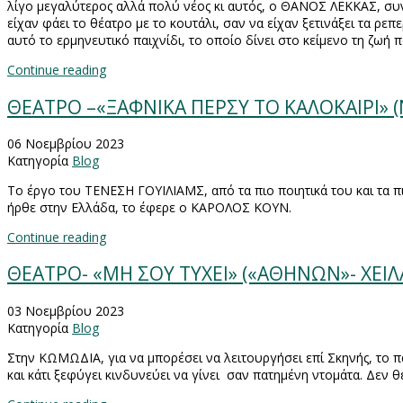
λίγο μεγαλύτερος αλλά πολύ νέος κι αυτός, ο ΘΑΝΟΣ ΛΕΚΚΑΣ, συνα
είχαν φάει το θέατρο με το κουτάλι, σαν να είχαν ξετινάξει τα ρε
αυτό το ερμηνευτικό παιχνίδι, το οποίο δίνει στο κείμενο τη ζωή
Continue reading
ΘΕΑΤΡΟ –«ΞΑΦΝΙΚΑ ΠΕΡΣΥ ΤΟ ΚΑΛΟΚΑΙΡΙ»
06 Νοεμβρίου 2023
Κατηγορία
Blog
To
έργο του ΤΕΝΕΣΗ ΓΟΥΙΛΙΑΜΣ, από τα πιο ποιητικά του και τα πι
ήρθε στην Ελλάδα, το έφερε ο ΚΑΡΟΛΟΣ ΚΟΥΝ.
Continue reading
ΘΕΑΤΡΟ- «ΜΗ ΣΟΥ ΤΥΧΕΙ» («ΑΘΗΝΩΝ»- ΧΕΙΛ
03 Νοεμβρίου 2023
Κατηγορία
Blog
Στην ΚΩΜΩΔΙΑ, για να μπορέσει να λειτουργήσει επί Σκηνής, το π
και κάτι ξεφύγει κινδυνεύει να γίνει
σαν πατημένη ντομάτα. Δεν θέ