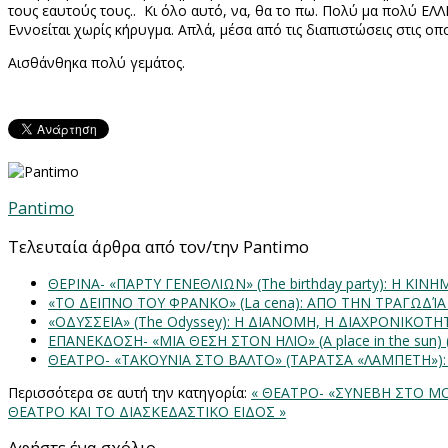
τους εαυτούς τους..
Κι όλο αυτό, να, θα το πω. Πολύ μα πολύ ΕΛΛΗ
Εννοείται χωρίς κήρυγμα. Απλά, μέσα από τις διαπιστώσεις στις ο
Αισθάνθηκα πολύ γεμάτος.
Pantimo
Τελευταία άρθρα από τον/την Pantimo
ΘΕΡΙΝΑ- «ΠΑΡΤΥ ΓΕΝΕΘΛΙΩΝ» (The birthday party): H K
«ΤΟ ΔΕΙΠΝΟ ΤΟΥ ΦΡΑΝΚΟ» (La cena): ΑΠΟ ΤΗΝ ΤΡΑΓΩΔΊ
«ΟΔΥΣΣΕΙΑ» (The Odyssey): Η ΔΙΑΝΟΜΗ, Η ΔΙΑΧΡΟΝΙΚΟΤ
ΕΠΑΝΕΚΔΟΣΗ- «ΜΙΑ ΘΕΣΗ ΣΤΟΝ ΗΛΙΟ» (Α place in the sun
ΘΕΑΤΡΟ- «ΤΑΚΟΥΝΙΑ ΣΤΟ ΒΑΛΤΟ» (ΤΑΡΑΤΣΑ «ΛΑΜΠΕΤΗ»)
Περισσότερα σε αυτή την κατηγορία:
« ΘΕΑΤΡΟ- «ΣΥNΕΒΗ ΣΤΟ M
ΘΕΑΤΡΟ ΚΑΙ ΤΟ ΔΙΑΣΚΕΔΑΣΤΙΚΟ ΕΙΔΟΣ »