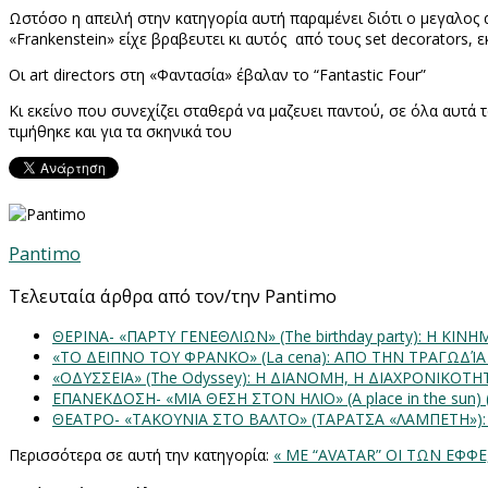
Ωστόσο η απειλή στην κατηγορία αυτή παραμένει διότι ο μεγαλος 
«
Frankenstein
» είχε βραβευτει κι αυτός
από τους
set decorators
, 
Οι
art directors
στη «Φαντασία» έβαλαν το “
Fantastic Four
”
Κι εκείνο που συνεχίζει σταθερά να μαζευει παντού, σε όλα αυτά τα
τιμήθηκε και για τα σκηνικά του
Pantimo
Τελευταία άρθρα από τον/την Pantimo
ΘΕΡΙΝΑ- «ΠΑΡΤΥ ΓΕΝΕΘΛΙΩΝ» (The birthday party): H K
«ΤΟ ΔΕΙΠΝΟ ΤΟΥ ΦΡΑΝΚΟ» (La cena): ΑΠΟ ΤΗΝ ΤΡΑΓΩΔΊ
«ΟΔΥΣΣΕΙΑ» (The Odyssey): Η ΔΙΑΝΟΜΗ, Η ΔΙΑΧΡΟΝΙΚΟΤ
ΕΠΑΝΕΚΔΟΣΗ- «ΜΙΑ ΘΕΣΗ ΣΤΟΝ ΗΛΙΟ» (Α place in the sun
ΘΕΑΤΡΟ- «ΤΑΚΟΥΝΙΑ ΣΤΟ ΒΑΛΤΟ» (ΤΑΡΑΤΣΑ «ΛΑΜΠΕΤΗ»)
Περισσότερα σε αυτή την κατηγορία:
« ME “AVATAR” ΟΙ ΤΩΝ ΕΦ