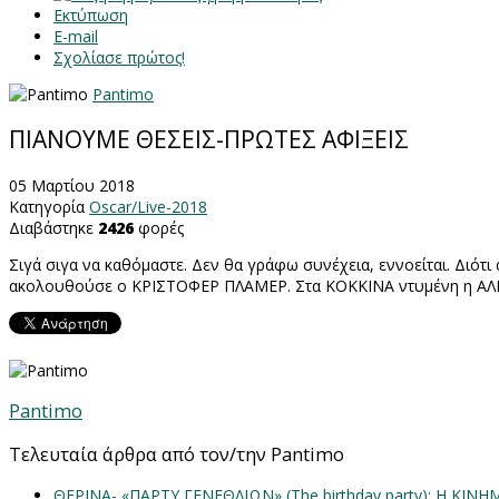
Εκτύπωση
E-mail
Σχολίασε πρώτος!
Pantimo
ΠΙΑΝΟΥΜΕ ΘΕΣΕΙΣ-ΠΡΩΤΕΣ ΑΦΙΞΕΙΣ
05 Μαρτίου 2018
Κατηγορία
Oscar/Live-2018
Διαβάστηκε
2426
φορές
Σιγά σιγα να καθόμαστε. Δεν θα γράφω συνέχεια, εννοείται. Διότ
ακολουθούσε ο ΚΡΙΣΤΟΦΕΡ ΠΛΑΜΕΡ. Στα ΚΟΚΚΙΝΑ ντυμένη η ΑΛΙΣ
Pantimo
Τελευταία άρθρα από τον/την Pantimo
ΘΕΡΙΝΑ- «ΠΑΡΤΥ ΓΕΝΕΘΛΙΩΝ» (The birthday party): H K