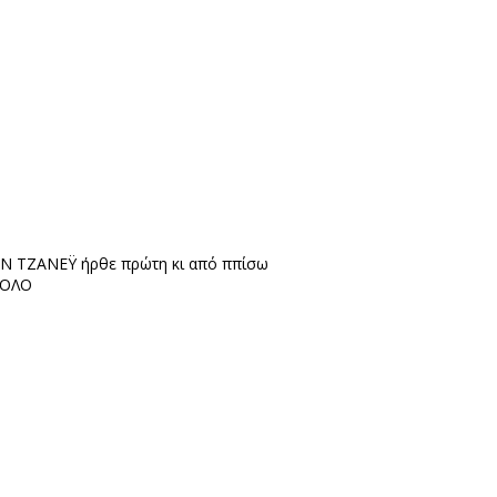
ΙΣΟΝ ΤΖΑΝΕΫ ήρθε πρώτη κι από ππίσω
ΡΟΛΟ