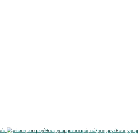
ράς
αύξηση μεγέθους γραμ