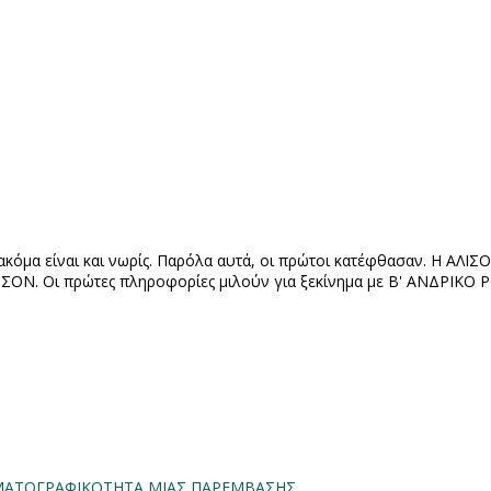
ι ακόμα είναι και νωρίς. Παρόλα αυτά, οι πρώτοι κατέφθασαν. Η ΑΛ
ΟΝ. Οι πρώτες πληροφορίες μιλούν για ξεκίνημα με Β' ΑΝΔΡΙΚΟ 
INHMATOΓΡΑΦΙΚΟΤΗΤΑ ΜΙΑΣ ΠΑΡΕΜΒΑΣΗΣ.