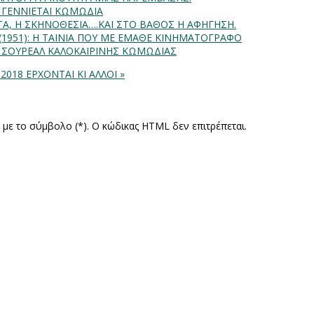
Α ΓΕΝΝΙΕΤΑΙ ΚΩΜΩΔΙΑ
ΗΤΑ, Η ΣΚΗΝΟΘΕΣΙΑ….ΚΑΙ ΣΤΟ ΒΑΘΟΣ Η ΑΦΗΓΗΣΗ.
) (1951): Η ΤΑΙΝΙΑ ΠΟΥ ΜΕ ΕΜΑΘΕ ΚΙΝΗΜΑΤΟΓΡΑΦΟ
: ΣΟΥΡΕΑΛ ΚΑΛΟΚΑΙΡΙΝΗΣ ΚΩΜΩΔΙΑΣ
 2018
ΕΡΧΟΝΤΑΙ ΚΙ ΑΛΛΟΙ »
ς με το σύμβολο (*). Ο κώδικας HTML δεν επιτρέπεται.