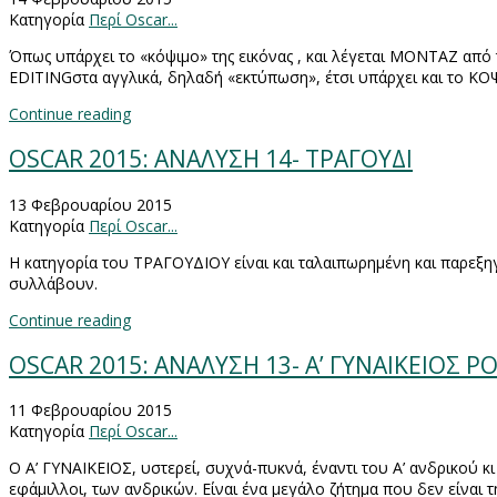
Κατηγορία
Περί Oscar...
Όπως υπάρχει το «κόψιμο» της εικόνας , και λέγεται ΜΟΝΤΑΖ από
EDITING
στα αγγλικά, δηλαδή «εκτύπωση», έτσι υπάρχει και το ΚΟ
Continue reading
OSCAR 2015: ΑΝΑΛΥΣΗ 14- ΤΡΑΓΟΥΔΙ
13 Φεβρουαρίου 2015
Κατηγορία
Περί Oscar...
Η κατηγορία του ΤΡΑΓΟΥΔΙΟΥ είναι και ταλαιπωρημένη και παρεξη
συλλάβουν.
Continue reading
OSCAR 2015: ΑΝΑΛΥΣΗ 13- Α’ ΓΥΝΑΙΚΕΙΟΣ Ρ
11 Φεβρουαρίου 2015
Κατηγορία
Περί Oscar...
Ο Α’ ΓΥΝΑΙΚΕΙΟΣ, υστερεί, συχνά-πυκνά, έναντι του Α’ ανδρικού κι 
εφάμιλλοι, των ανδρικών. Είναι ένα μεγάλο ζήτημα που δεν είναι τη