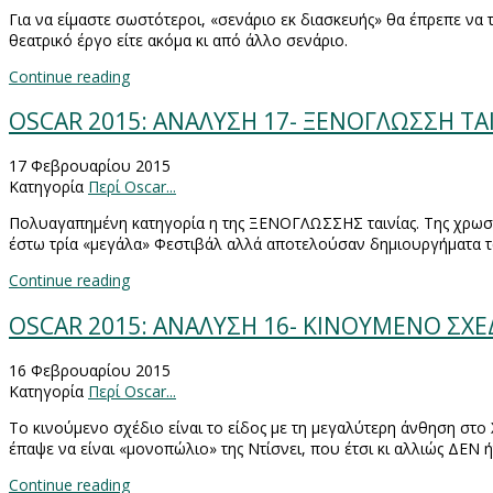
Για να είμαστε σωστότεροι, «σενάριο εκ διασκευής» θα έπρεπε να τ
θεατρικό έργο είτε ακόμα κι από άλλο σενάριο.
Continue reading
OSCAR 2015: ΑΝΑΛΥΣΗ 17- ΞΕΝΟΓΛΩΣΣΗ ΤΑ
17 Φεβρουαρίου 2015
Κατηγορία
Περί Oscar...
Πολυαγαπημένη κατηγορία η της ΞΕΝΟΓΛΩΣΣΗΣ ταινίας. Της χρωστώ
έστω τρία «μεγάλα» Φεστιβάλ αλλά αποτελούσαν δημιουργήματα τω
Continue reading
OSCAR 2015: ΑΝΑΛΥΣΗ 16- ΚΙΝΟΥΜΕΝΟ ΣΧΕ
16 Φεβρουαρίου 2015
Κατηγορία
Περί Oscar...
Το κινούμενο σχέδιο είναι το είδος με τη μεγαλύτερη άνθηση στ
έπαψε να είναι «μονοπώλιο» της Ντίσνει, που έτσι κι αλλιώς ΔΕΝ ή
Continue reading