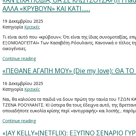
«ΑΝ ΕΙΧΑ ΠΟΔΙΑ, ΘΑ ΣΕ ΚΛΩΤΣΟΥΣΑ» (If I ha
ΑΛΛΑ «ΚΡΥΒΟΥΝ» ΚΑΙ ΚΑΤΙ…..
19 Δεκεμβρίου 2025
Κατηγορία
Κριτικές
Τι είναι αυτό που «κρύβουν»; Ότι είναι της ίδιας συνομοταξίας
ΕΞΟΜΟΛΟΓΕΊΤΑΙ» Των Κασαβέτη-Ρόουλαντς. Κανονικά ο τίτλος της κρ
οικογένειες.
Continue reading
«ΠΕΘΑΝΕ ΑΓΑΠΗ ΜΟΥ» (Die my love): ΘΑ ΤΟ
16 Δεκεμβρίου 2025
Κατηγορία
Κριτικές
Ναι, θα καλούσα τα παιδιά να δουν πρώτη την ταινία του ΤΖΩΝ
ΤΖΕΝΑ ΡΟΟΥΛΑΝΤΣ. ΚΙ ύστερα θα τους έδειχνα αυτό, της Βρετταν
οποιαδήποτε ευκολία κρίσης περί «αντιγραφής» και λοιπής , παρόμο
Continue reading
«JAY KELLY»(NETFLIX): ΕΞΥΠΝΟ ΣΕΝΑΡΙΟ Γ