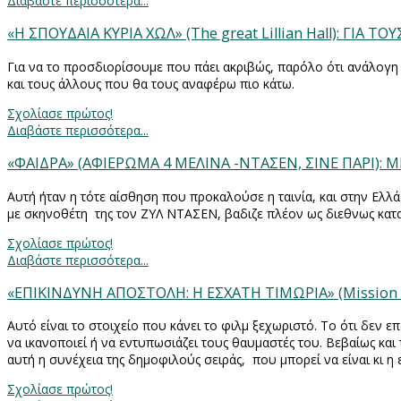
Διαβάστε περισσότερα...
«Η ΣΠΟΥΔΑΙΑ ΚΥΡΙΑ ΧΩΛ» (The great Lillian Hall): ΓΙΑ
Για να το προσδιορίσουμε που πάει ακριβώς, παρόλο ότι ανάλογ
και τους άλλους που θα τους αναφέρω πιο κάτω.
Σχολίασε πρώτος!
Διαβάστε περισσότερα...
«ΦΑΙΔΡΑ» (ΑΦΙΕΡΩΜΑ 4 ΜΕΛΙΝΑ -ΝΤΑΣΕΝ, ΣΙΝΕ ΠΑΡΙ): 
Αυτή ήταν η τότε αίσθηση που προκαλούσε η ταινία, και στην Ελ
με σκηνοθέτη
της τον ΖΥΛ ΝΤΑΣΕΝ, βαδιζε πλέον ως διεθνως κατ
Σχολίασε πρώτος!
Διαβάστε περισσότερα...
«ΕΠΙΚΙΝΔΥΝΗ ΑΠΟΣΤΟΛΗ: Η ΕΣΧΑΤΗ ΤΙΜΩΡΙΑ» (Mission 
Αυτό είναι το στοιχείο που κάνει το φιλμ ξεχωριστό. Το ότι δεν 
να ικανοποιεί ή να εντυπωσιάζει τους θαυμαστές του. Βεβαίως και
αυτή η συνέχεια της δημοφιλούς σειράς,
που μπορεί να είναι κι η ε
Σχολίασε πρώτος!