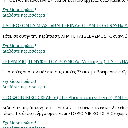
Η ΝΟΣΤΑΛΓΙΑ είναι ένα ΣΥΝΑΙΣΘΗΜΑ που έρχεται, όταν πάρει το κ
Σχολίασε πρώτος!
Διαβάστε περισσότερα...
ΤΑ ΠΡΟΣΟΝΤΑ ΜΙΑΣ…«BALLERINA»: ΟΤΑΝ ΤΟ «TRASH» 
Τότε, σε αυτήν την περίπτωση, ΑΠΑΙΤΕΙΤΑΙ ΣΕΒΑΣΜΟΣ. Κι αναγνώρ
Σχολίασε πρώτος!
Διαβάστε περισσότερα...
«ΒΕΡΜΙΛΙΟ, Η ΝΥΦΗ ΤΟΥ ΒΟΥΝΟΥ» (Vermiglio): ΤΑ …. 
Ή Ιστορίες από τον Πόλεμο στις οποίες βλέπουμε δοκιμασίες αν
Σχολίασε πρώτος!
Διαβάστε περισσότερα...
«ΤΟ ΦΟΙΝΙΚΙΚΟ ΣΧΕΔΙΟ» (The Phoenician scheme): ΑΝΤΕ
Διότι στην περίπτωση του ΓΟΥΕΣ ΑΝΤΕΡΣΟΝ- φυσικά και δεν είναι 
τέτοια. Περί του τι έργο όμως είναι «ΤΟ ΦΟΙΝΙΚΙΚΟ ΣΧΕΔΙΟ» χωρί
Σχολίασε πρώτος!