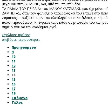
μέχρι και στην ΥΕΜΕΝΗ, ναι, από την πρώτη νότα.
ΤΑ ΠΑΙΔΙΑ ΤΟΥ ΠΕΙΡΑΙΑ» του ΜΑΝΟΥ ΧΑΤΖΙΔΑΚΙ, που όχι μόνο π
ΖΑΜΠΕΤΑΣ, όταν τον φώναξε ο Χατζιδακις και του έπαιξε στο πιά
Ζαμπέτας μπουζούκι. Πριν του ολοκληρώσει ο Χατζιδακις, ο Ζα
πολύ περισσότερο.. ΚΙ έγραψε και σελίδα στην ιστορία του κινημα
σημείο που να την αναδημιουργεί.
Σχολίασε πρώτος!
Διαβάστε περισσότερα...
Προηγούμενο
9
10
11
12
13
14
15
16
17
18
Επόμενο
Τέλος