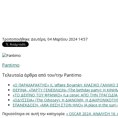
Τροποποιήθηκε Δευτέρα, 04 Μαρτίου 2024 14:57
Pantimo
Τελευταία άρθρα από τον/την Pantimo
«Ο ΠΑΡΑΧΑΡΑΚΤΗΣ» (L ’affaire Bojarski): ΚΛΑΣΙΚΟ ΓΑΛΛΙΚΟ
ΘΕΡΙΝΑ- «ΠΑΡΤΥ ΓΕΝΕΘΛΙΩΝ» (The birthday party): H K
«ΤΟ ΔΕΙΠΝΟ ΤΟΥ ΦΡΑΝΚΟ» (La cena): ΑΠΟ ΤΗΝ ΤΡΑΓΩΔΊ
«ΟΔΥΣΣΕΙΑ» (The Odyssey): Η ΔΙΑΝΟΜΗ, Η ΔΙΑΧΡΟΝΙΚΟΤ
ΕΠΑΝΕΚΔΟΣΗ- «ΜΙΑ ΘΕΣΗ ΣΤΟΝ ΗΛΙΟ» (Α place in the sun
Περισσότερα σε αυτή την κατηγορία:
« OSCAR 2024- ΑΝΑΛΥΣΗ 16: