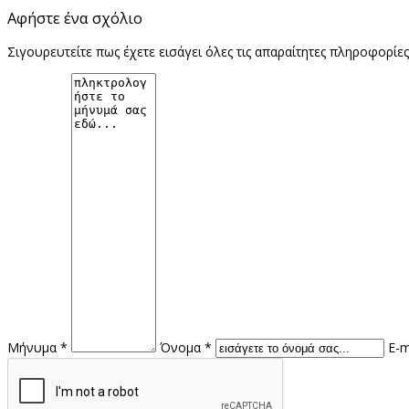
Αφήστε ένα σχόλιο
Σιγουρευτείτε πως έχετε εισάγει όλες τις απαραίτητες πληροφορίε
Μήνυμα *
Όνομα *
E-m