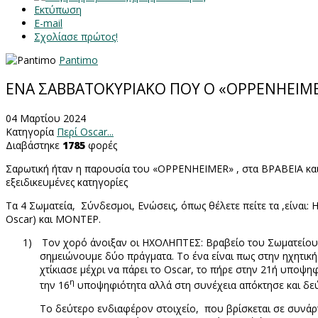
Εκτύπωση
E-mail
Σχολίασε πρώτος!
Pantimo
ΕΝΑ ΣΑΒΒΑΤΟΚΥΡΙΑΚΟ ΠΟΥ Ο «OPPENHEIΜE
04 Μαρτίου 2024
Κατηγορία
Περί Oscar...
Διαβάστηκε
1785
φορές
Σαρωτική ήταν η παρουσία του «
OPPENHEIMER
» , στα ΒΡΑΒΕΙΑ κα
εξειδικευμένες κατηγορίες
Τα 4 Σωματεία,
Σύνδεσμοι, Ενώσεις, όπως θέλετε πείτε τα ,εί
Oscar
) και ΜΟΝΤΕΡ.
1)
Τον χορό άνοιξαν οι ΗΧΟΛΗΠΤΕΣ: Βραβείο του Σωματείου
σημειώνουμε δύο πράγματα. Το ένα είναι πως στην ηχητική
χτίκιασε μέχρι να πάρει το
Oscar
, το πήρε στην 21ή υποψηφ
η
την 16
υποψηφιότητα αλλά στη συνέχεια απόκτησε και δεύ
Το δεύτερο ενδιαφέρον στοιχείο,
που βρίσκεται σε συνάρ