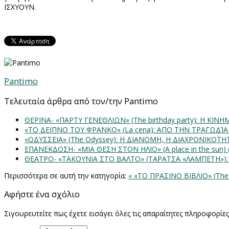
ΙΣΧΥΟΥΝ.
Pantimo
Τελευταία άρθρα από τον/την Pantimo
ΘΕΡΙΝΑ- «ΠΑΡΤΥ ΓΕΝΕΘΛΙΩΝ» (The birthday party): H K
«ΤΟ ΔΕΙΠΝΟ ΤΟΥ ΦΡΑΝΚΟ» (La cena): ΑΠΟ ΤΗΝ ΤΡΑΓΩΔΊ
«ΟΔΥΣΣΕΙΑ» (The Odyssey): Η ΔΙΑΝΟΜΗ, Η ΔΙΑΧΡΟΝΙΚΟΤ
ΕΠΑΝΕΚΔΟΣΗ- «ΜΙΑ ΘΕΣΗ ΣΤΟΝ ΗΛΙΟ» (Α place in the sun
ΘΕΑΤΡΟ- «ΤΑΚΟΥΝΙΑ ΣΤΟ ΒΑΛΤΟ» (ΤΑΡΑΤΣΑ «ΛΑΜΠΕΤΗ»)
Περισσότερα σε αυτή την κατηγορία:
« «ΤΟ ΠΡΑΣΙΝΟ ΒΙΒΛΙΟ» (The
Αφήστε ένα σχόλιο
Σιγουρευτείτε πως έχετε εισάγει όλες τις απαραίτητες πληροφορίε