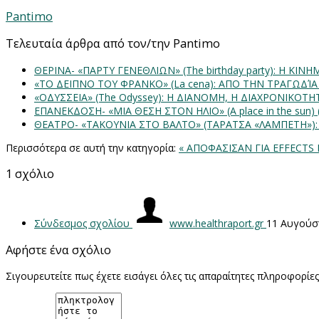
Pantimo
Τελευταία άρθρα από τον/την Pantimo
ΘΕΡΙΝΑ- «ΠΑΡΤΥ ΓΕΝΕΘΛΙΩΝ» (The birthday party): H K
«ΤΟ ΔΕΙΠΝΟ ΤΟΥ ΦΡΑΝΚΟ» (La cena): ΑΠΟ ΤΗΝ ΤΡΑΓΩΔΊ
«ΟΔΥΣΣΕΙΑ» (The Odyssey): Η ΔΙΑΝΟΜΗ, Η ΔΙΑΧΡΟΝΙΚΟΤ
ΕΠΑΝΕΚΔΟΣΗ- «ΜΙΑ ΘΕΣΗ ΣΤΟΝ ΗΛΙΟ» (Α place in the sun
ΘΕΑΤΡΟ- «ΤΑΚΟΥΝΙΑ ΣΤΟ ΒΑΛΤΟ» (ΤΑΡΑΤΣΑ «ΛΑΜΠΕΤΗ»)
Περισσότερα σε αυτή την κατηγορία:
« ΑΠΟΦΑΣΙΣΑΝ ΓΙΑ EFFECTS
1
σχόλιο
Σύνδεσμος σχολίου
www.healthraport.gr
11 Αυγούσ
Αφήστε ένα σχόλιο
Σιγουρευτείτε πως έχετε εισάγει όλες τις απαραίτητες πληροφορίε