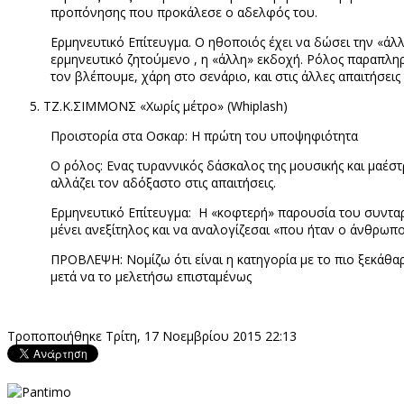
προπόνησης που προκάλεσε ο αδελφός του.
Ερμηνευτικό Επίτευγμα. Ο ηθοποιός έχει να δώσει την «άλ
ερμηνευτικό ζητούμενο , η «άλλη» εκδοχή. Ρόλος παραπληρ
τον βλέπουμε, χάρη στο σενάριο, και στις άλλες απαιτήσει
ΤΖ.Κ.ΣΙΜΜΟΝΣ «Χωρίς μέτρο» (
Whiplash
)
Προιστορία στα Οσκαρ: Η πρώτη του υποψηφιότητα
Ο ρόλος: Ενας τυραννικός δάσκαλος της μουσικής και μαέστ
αλλάζει τον αδόξαστο στις απαιτήσεις.
Ερμηνευτικό Επίτευγμα: Η «κοφτερή» παρουσία του συνταράσ
μένει ανεξίτηλος και να αναλογίζεσαι «που ήταν ο άνθρωπ
ΠΡΟΒΛΕΨΗ: Νομίζω ότι είναι η κατηγορία με το πιο ξεκάθαρ
μετά να το μελετήσω επισταμένως
Τροποποιήθηκε Τρίτη, 17 Νοεμβρίου 2015 22:13