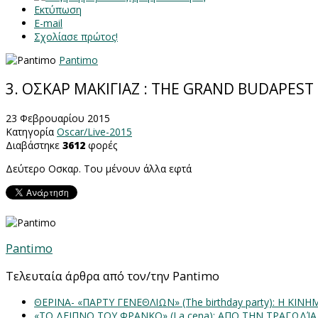
Εκτύπωση
E-mail
Σχολίασε πρώτος!
Pantimo
3. ΟΣΚΑΡ ΜΑΚΙΓΙΑΖ : THE GRAND BUDAPEST
23 Φεβρουαρίου 2015
Κατηγορία
Oscar/Live-2015
Διαβάστηκε
3612
φορές
Δεύτερο Οσκαρ. Του μένουν άλλα εφτά
Pantimo
Τελευταία άρθρα από τον/την Pantimo
ΘΕΡΙΝΑ- «ΠΑΡΤΥ ΓΕΝΕΘΛΙΩΝ» (The birthday party): H K
«ΤΟ ΔΕΙΠΝΟ ΤΟΥ ΦΡΑΝΚΟ» (La cena): ΑΠΟ ΤΗΝ ΤΡΑΓΩΔΊ