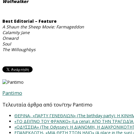
Wolfwalker
Best Editorial – Feature
A Shaun the Sheep Movie: Farmageddon
Calamity Jane
Onward
Soul
The Willoughbys
Pantimo
Τελευταία άρθρα από τον/την Pantimo
ΘΕΡΙΝΑ- «ΠΑΡΤΥ ΓΕΝΕΘΛΙΩΝ» (The birthday party): H K
«ΤΟ ΔΕΙΠΝΟ ΤΟΥ ΦΡΑΝΚΟ» (La cena): ΑΠΟ ΤΗΝ ΤΡΑΓΩΔΊ
«ΟΔΥΣΣΕΙΑ» (The Odyssey): Η ΔΙΑΝΟΜΗ, Η ΔΙΑΧΡΟΝΙΚΟΤ
ΕΠΑΝΕΚΔΟΣΗ- «ΜΙΑ ΘΕΣΗ ΣΤΟΝ ΗΛΙΟ» (Α place in the sun