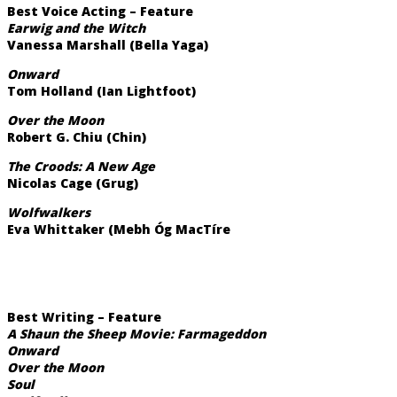
Best Voice Acting – Feature
Earwig and the Witch
Vanessa Marshall (Bella Yaga)
Onward
Tom Holland (Ian Lightfoot)
Over the Moon
Robert G. Chiu (Chin)
The Croods: A New Age
Nicolas Cage (Grug)
Wolfwalkers
Eva Whittaker (Mebh Óg MacTíre
Best Writing – Feature
A Shaun the Sheep Movie: Farmageddon
Onward
Over the Moon
Soul