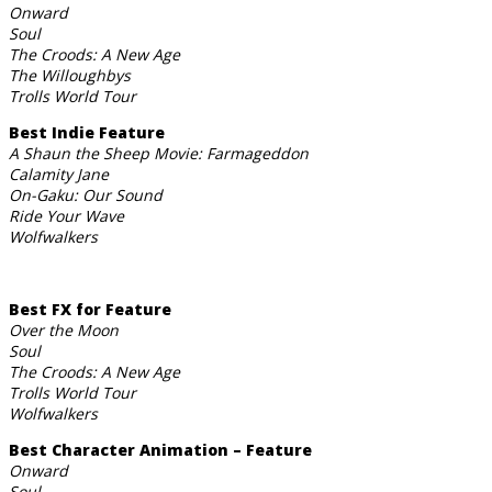
Onward
Soul
The Croods: A New Age
The Willoughbys
Trolls World Tour
Best Indie Feature
A Shaun the Sheep Movie: Farmageddon
Calamity Jane
On-Gaku: Our Sound
Ride Your Wave
Wolfwalkers
Best FX for Feature
Over the Moon
Soul
The Croods: A New Age
Trolls World Tour
Wolfwalkers
Best Character Animation – Feature
Onward
Soul