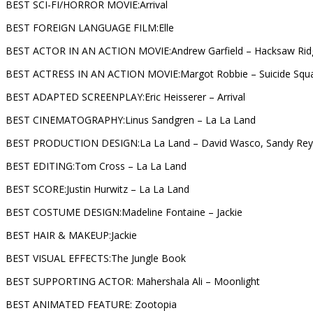
BEST SCI-FI/HORROR MOVIE:Arrival
BEST FOREIGN LANGUAGE FILM:Elle
BEST ACTOR IN AN ACTION MOVIE:Andrew Garfield – Hacksaw Rid
BEST ACTRESS IN AN ACTION MOVIE:Margot Robbie – Suicide Squ
BEST ADAPTED SCREENPLAY:Eric Heisserer – Arrival
BEST CINEMATOGRAPHY:Linus Sandgren – La La Land
BEST PRODUCTION DESIGN:La La Land – David Wasco, Sandy Re
BEST EDITING:Tom Cross – La La Land
BEST SCORE:Justin Hurwitz – La La Land
BEST COSTUME DESIGN:Madeline Fontaine – Jackie
BEST HAIR & MAKEUP:Jackie
BEST VISUAL EFFECTS:The Jungle Book
BEST SUPPORTING ACTOR: Mahershala Ali – Moonlight
BEST ANIMATED FEATURE: Zootopia