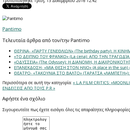
Τροποποιήθηκε Τρίτη, 13 Δεκεμβρίου 2016 12:42
Pantimo
Τελευταία άρθρα από τον/την Pantimo
ΘΕΡΙΝΑ- «ΠΑΡΤΥ ΓΕΝΕΘΛΙΩΝ» (The birthday party): H K
«ΤΟ ΔΕΙΠΝΟ ΤΟΥ ΦΡΑΝΚΟ» (La cena): ΑΠΟ ΤΗΝ ΤΡΑΓΩΔΊ
«ΟΔΥΣΣΕΙΑ» (The Odyssey): Η ΔΙΑΝΟΜΗ, Η ΔΙΑΧΡΟΝΙΚΟΤ
ΕΠΑΝΕΚΔΟΣΗ- «ΜΙΑ ΘΕΣΗ ΣΤΟΝ ΗΛΙΟ» (Α place in the sun
ΘΕΑΤΡΟ- «ΤΑΚΟΥΝΙΑ ΣΤΟ ΒΑΛΤΟ» (ΤΑΡΑΤΣΑ «ΛΑΜΠΕΤΗ»)
Περισσότερα σε αυτή την κατηγορία:
« L.A FILM CRITICS: «MOON
ΕΝΔΕΙΞΕΙΣ ΑΠΟ ΤΟΥΣ P.R »
Αφήστε ένα σχόλιο
Σιγουρευτείτε πως έχετε εισάγει όλες τις απαραίτητες πληροφορίε