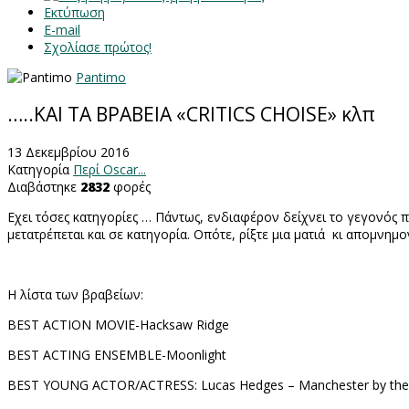
Εκτύπωση
E-mail
Σχολίασε πρώτος!
Pantimo
…..ΚΑΙ ΤΑ ΒΡΑΒΕΙΑ «CRITICS CHOISE» κλπ
13 Δεκεμβρίου 2016
Κατηγορία
Περί Oscar...
Διαβάστηκε
2832
φορές
Εχει τόσες κατηγορίες … Πάντως, ενδιαφέρον δείχνει το γεγονό
μετατρέπεται και σε κατηγορία. Οπότε, ρίξτε μια ματιά κι απομνη
Η λίστα των βραβείων:
BEST ACTION MOVIE-Hacksaw Ridge
BEST ACTING ENSEMBLE-Moonlight
BEST YOUNG ACTOR/ACTRESS: Lucas Hedges – Manchester by the