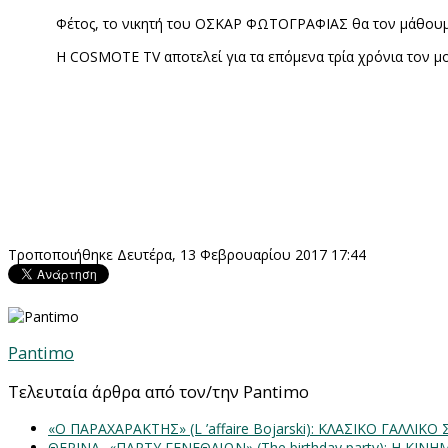
Φέτος, το νικητή του ΟΣΚΑΡ ΦΩΤΟΓΡΑΦΙΑΣ θα τον μάθουμ
Η
COSMOTE
TV
αποτελεί για τα επόμενα τρία χρόνια τον 
Τροποποιήθηκε Δευτέρα, 13 Φεβρουαρίου 2017 17:44
Pantimo
Τελευταία άρθρα από τον/την Pantimo
«Ο ΠΑΡΑΧΑΡΑΚΤΗΣ» (L ’affaire Bojarski): ΚΛΑΣΙΚΟ ΓΑΛΛΙΚΟ
ΘΕΡΙΝΑ- «ΠΑΡΤΥ ΓΕΝΕΘΛΙΩΝ» (The birthday party): H K