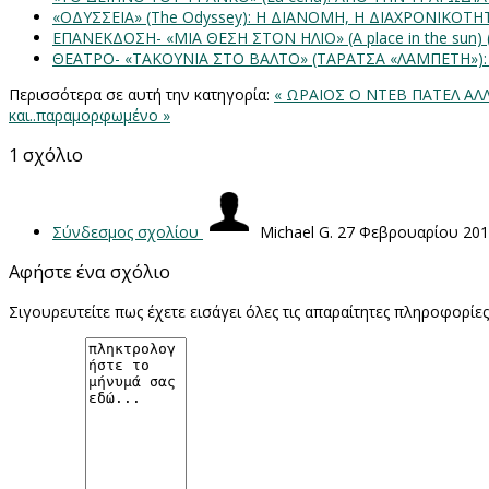
«ΟΔΥΣΣΕΙΑ» (The Odyssey): Η ΔΙΑΝΟΜΗ, Η ΔΙΑΧΡΟΝΙΚΟΤ
ΕΠΑΝΕΚΔΟΣΗ- «ΜΙΑ ΘΕΣΗ ΣΤΟΝ ΗΛΙΟ» (Α place in the sun
ΘΕΑΤΡΟ- «ΤΑΚΟΥΝΙΑ ΣΤΟ ΒΑΛΤΟ» (ΤΑΡΑΤΣΑ «ΛΑΜΠΕΤΗ»)
Περισσότερα σε αυτή την κατηγορία:
« ΩΡΑΙΟΣ Ο ΝΤΕΒ ΠΑΤΕΛ ΑΛ
και..παραμορφωμένο »
1
σχόλιο
Σύνδεσμος σχολίου
Michael G.
27 Φεβρουαρίου 20
Αφήστε ένα σχόλιο
Σιγουρευτείτε πως έχετε εισάγει όλες τις απαραίτητες πληροφορίε