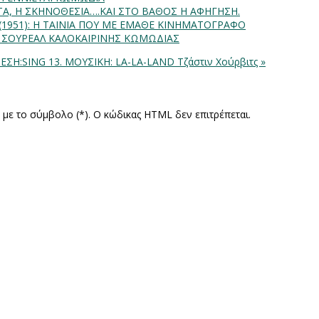
ΗΤΑ, Η ΣΚΗΝΟΘΕΣΙΑ….ΚΑΙ ΣΤΟ ΒΑΘΟΣ Η ΑΦΗΓΗΣΗ.
) (1951): Η ΤΑΙΝΙΑ ΠΟΥ ΜΕ ΕΜΑΘΕ ΚΙΝΗΜΑΤΟΓΡΑΦΟ
: ΣΟΥΡΕΑΛ ΚΑΛΟΚΑΙΡΙΝΗΣ ΚΩΜΩΔΙΑΣ
ΕΣΗ:SING
13. ΜΟΥΣΙΚΗ: LA-LA-LAND Τζάστιν Χούρβιτς »
ς με το σύμβολο (*). Ο κώδικας HTML δεν επιτρέπεται.