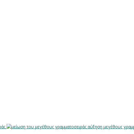
ράς
αύξηση μεγέθους γραμ