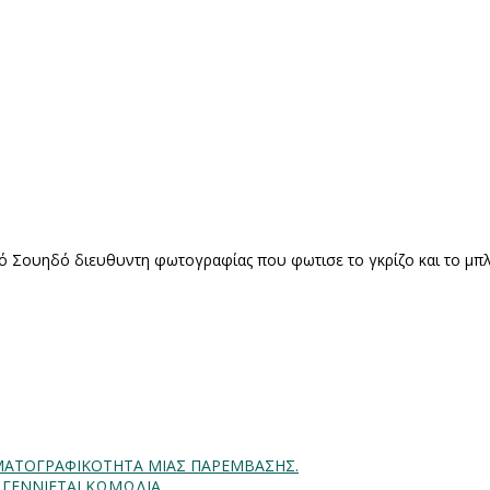
από Σουηδό διευθυντη φωτογραφίας που φωτισε το γκρίζο και το μπ
INHMATOΓΡΑΦΙΚΟΤΗΤΑ ΜΙΑΣ ΠΑΡΕΜΒΑΣΗΣ.
Α ΓΕΝΝΙΕΤΑΙ ΚΩΜΩΔΙΑ