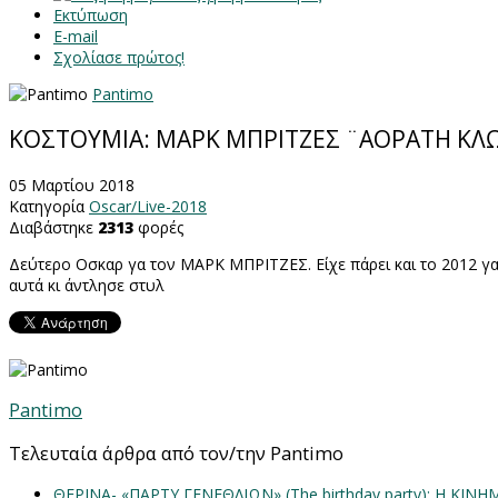
Εκτύπωση
E-mail
Σχολίασε πρώτος!
Pantimo
ΚΟΣΤΟΥΜΙΑ: ΜΑΡΚ ΜΠΡΙΤΖΕΣ ¨ΑΟΡΑΤΗ ΚΛ
05 Μαρτίου 2018
Κατηγορία
Oscar/Live-2018
Διαβάστηκε
2313
φορές
Δεύτερο Οσκαρ γα τον ΜΑΡΚ ΜΠΡΙΤΖΕΣ. Είχε πάρει και το 2012 γ
αυτά κι άντλησε στυλ
Pantimo
Τελευταία άρθρα από τον/την Pantimo
ΘΕΡΙΝΑ- «ΠΑΡΤΥ ΓΕΝΕΘΛΙΩΝ» (The birthday party): H K