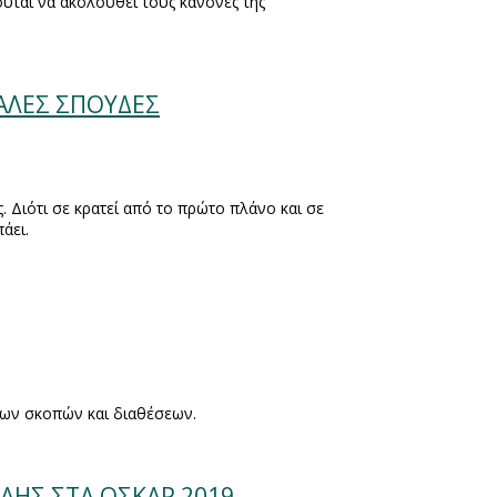
ύται να ακολουθεί τους κανόνες της
ΚΑΛΕΣ ΣΠΟΥΔΕΣ
. Διότι σε κρατεί από το πρώτο πλάνο και σε
άει.
λλων σκοπών και διαθέσεων.
ΥΑΗΣ ΣΤΑ ΟΣΚΑΡ 2019