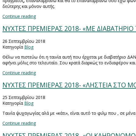
πράγματος, επαναλαμβάνω και θα το επαναλαμβάνω όσο έχω φωνή 
δεύτερης και μόνον αυτής.
Continue reading
NYXTEΣ ΠΡΕΜΙΕΡΑΣ 2018- «ΜΕ ΔΙΑΒΑΤΗΡΙΟ 
26 Σεπτεμβρίου 2018
Κατηγορία
Blog
Θέλω να πιστεύω ότι η ταινία αυτή που έρχεται με διαβατήριο ΔΑΝΙ
αφήνει μόλις στο τελευταίο. Σου κρατά διαρκώς το ενδιαφέρον και 
Continue reading
ΝΥΧΤΕΣ ΠΡΕΜΙΕΡΑΣ 2018- «ΛΗΣΤΕΙΑ ΣΤΟ ΜΟ
25 Σεπτεμβρίου 2018
Κατηγορία
Blog
Ταινία ψυχαγωγίας αλά με «κάτι», είναι αυτό το φιλμ που , σε μέ
Continue reading
ΝΥΧΤΕΣ ΠΡΕΜΙΕΡΑΣ 2018- «ΟΙ ΚΛΗΡΟΝΟΜΟΙ»