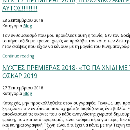
NYXTEΣ ΠΡΕΜΙΕΡΑΣ 2018, ΠΟΛΩΝΙΚΟ ΑΦΙΕΡΩ
ΑΥΤΟΣ!!!!!!!!!
28 Σεπτεμβρίου 2018
Κατηγορία
Blog
Τον ενθουσιασμό που μου προκάλεσε αυτή η ταινία, δεν τον δοκίμ
το πήγε ταξίδι με
τραίνο, χωρίς να προλάβει τον κόπο των δεύτερων
ήταν σκέψεις που είχαν να κάνουν με τη μαγεία του Κινηματογράφ
Continue reading
ΝΥΧΤΕΣ ΠΡΕΜΙΕΡΑΣ 2018- «ΤΟ ΠΑΙΧΝΙΔΙ ΜΕ 
ΟΣΚΑΡ 2019
27 Σεπτεμβρίου 2018
Κατηγορία
Blog
Καταρχάς, μην προσκολληθείτε στον συγγραφέα. Γενικώς, μην προσ
ξεριζώσεις την εντύπωση που σχημάτιζε διαβάζοντας ένα βιβλίο. Εφτ
αποκλειστικά τις εικόνες που ο κάθε αναγνώστης χωριστά δημιούρ
φράση, που καταντά αφορισμός, είναι κούφια πέρα για πέρα, δεν ά
(και κινηματογραφική Τέχνη είναι ό,τι έχει να κάνει με την Τέχνη 