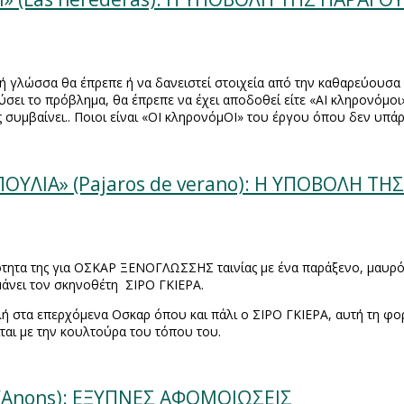
 γλώσσα θα έπρεπε ή να δανειστεί στοιχεία από την καθαρεύουσα ή
 λύσει το πρόβλημα, θα έπρεπε να έχει αποδοθεί είτε «ΑΙ κληρονόμοι
ες συμβαίνει.. Ποιοι είναι «ΟΙ κληρονόμΟΙ» του έργου όπου δεν υπά
ΥΛΙΑ» (Pajaros de verano): Η ΥΠΟΒΟΛΗ ΤΗ
τητα της για ΟΣΚΑΡ ΞΕΝΟΓΛΩΣΣΗΣ ταινίας με ένα παράξενο, μαυρό
μάνει τον σκηνοθέτη
ΣΙΡΟ ΓΚΙΕΡΑ.
ολή στα επερχόμενα Οσκαρ όπου και πάλι ο ΣΙΡΟ ΓΚΙΕΡΑ, αυτή τη φ
αι με την κουλτούρα του τόπου του.
(Anons): ΕΞΥΠΝΕΣ ΑΦΟΜΟΙΩΣΕΙΣ