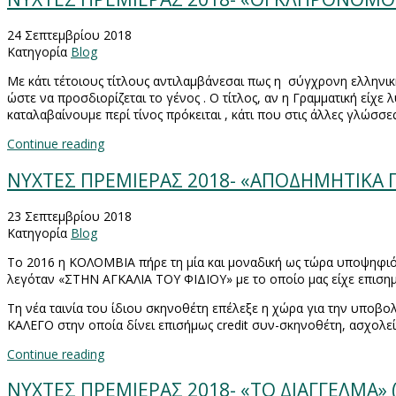
24 Σεπτεμβρίου 2018
Κατηγορία
Blog
Με κάτι τέτοιους τίτλους αντιλαμβάνεσαι πως η
σύγχρονη ελληνική
ώστε να προσδιορίζεται το γένος . Ο τίτλος, αν η Γραμματική είχε
καταλαβαίνουμε περί τίνος πρόκειται , κάτι που στις άλλες γλώσσ
Continue reading
ΝΥΧΤΕΣ ΠΡΕΜΙΕΡΑΣ 2018- «ΑΠΟΔΗΜΗΤΙΚΑ ΠΟ
23 Σεπτεμβρίου 2018
Κατηγορία
Blog
Το 2016 η ΚΟΛΟΜΒΙΑ πήρε τη μία και μοναδική ως τώρα υποψηφιό
λεγόταν «ΣΤΗΝ ΑΓΚΑΛΙΑ ΤΟΥ ΦΙΔΙΟΥ» με το οποίο μας είχε επιση
Τη νέα ταινία του ίδιου σκηνοθέτη επέλεξε η χώρα για την υποβ
ΚΑΛΕΓΟ στην οποία δίνει επισήμως
credit
συν-σκηνοθέτη, ασχολείτ
Continue reading
NYXTEΣ ΠΡΕΜΙΕΡΑΣ 2018- «ΤΟ ΔΙΑΓΓΕΛΜΑ» 