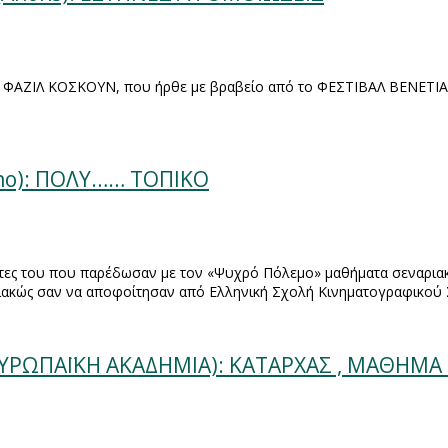
 ΦΑΖΙΛ ΚΟΣΚΟΥΝ, που ήρθε με βραβείο από το ΦΕΣΤΙΒΑΛ ΒΕΝΕΤΙΑΣ 
ano): ΠΟΛΥ…… ΤΟΠΙΚΟ
άτες του που παρέδωσαν με τον «Ψυχρό Πόλεμο» μαθήματα σεναρι
ακώς σαν να αποφοίτησαν από Ελληνική Σχολή Κινηματογραφικού 
 ΕΥΡΩΠΑΪΚΗ ΑΚΑΔΗΜΙΑ): ΚΑΤΑΡΧΑΣ , ΜΑΘΗΜ