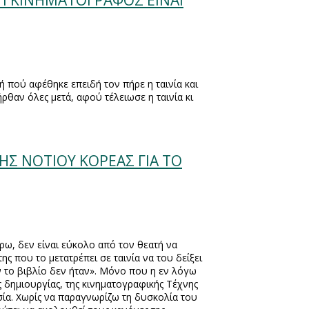
 TI KINHMATOΓΡΑΦΟΣ ΕΙΝΑΙ
 πού αφέθηκε επειδή τον πήρε η ταινία και
ήρθαν όλες μετά, αφού τέλειωσε η ταινία κι
ΤΗΣ ΝΟΤΙΟΥ ΚΟΡΕΑΣ ΓΙΑ ΤΟ
ρω, δεν είναι εύκολο από τον θεατή να
ης που το μετατρέπει σε ταινία να του δείξει
ν το βιβλίο δεν ήταν». Μόνο που η εν λόγω
ς δημιουργίας, της κινηματογραφικής Τέχνης
οησία. Χωρίς να παραγνωρίζω τη δυσκολία του