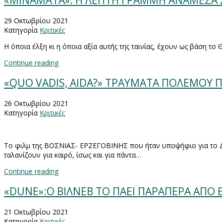
«ΜΙΝΑΜΑΤΑ»: Η ΛΕΠΤΗ ΓΡΑΜΜΗ ΑΝΑΜΕΣΑ ΣΕ
29 Οκτωβρίου 2021
Κατηγορία
Κριτικές
Η όποια έλξη κι η όποια αξία αυτής της ταινίας, έχουν ως βάση 
Continue reading
«QUO VADIS, AIDA?» ΤΡΑΥΜΑΤΑ ΠΟΛΕΜΟΥ
26 Οκτωβρίου 2021
Κατηγορία
Κριτικές
Το φιλμ της ΒΟΣΝΙΑΣ- ΕΡΖΕΓΟΒΙΝΗΣ που ήταν υποψήφιο για το ΔΙ
ταλανίζουν για καιρό, ίσως και για πάντα…
Continue reading
«DUNE»:Ο ΒΙΛΝΕΒ ΤΟ ΠΑΕΙ ΠΑΡΑΠΕΡΑ ΑΠΟ 
21 Οκτωβρίου 2021
Κατηγορία
Κριτικές