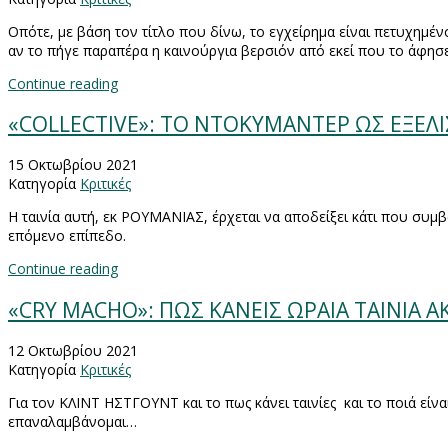
Οπότε, με βάση τον τίτλο που δίνω, το εγχείρημα είναι πετυχημέν
αν το πήγε παραπέρα η καινούργια βερσιόν από εκεί που το άφησ
Continue reading
«COLLECTIVE»: ΤΟ ΝΤOΚΥΜΑΝΤΕΡ ΩΣ ΕΞΕΛ
15 Οκτωβρίου 2021
Κατηγορία
Κριτικές
Η ταινία αυτή, εκ ΡΟΥΜΑΝΙΑΣ, έρχεται να αποδείξει κάτι που συμβα
επόμενο επίπεδο.
Continue reading
«CRY MACHO»: ΠΩΣ ΚΑΝΕΙΣ ΩΡΑΙΑ ΤΑΙΝΙΑ Α
12 Οκτωβρίου 2021
Κατηγορία
Κριτικές
Για τον ΚΛΙΝΤ ΗΣΤΓΟΥΝΤ και το πως κάνει ταινίες
και το ποιά είν
επαναλαμβάνομαι…