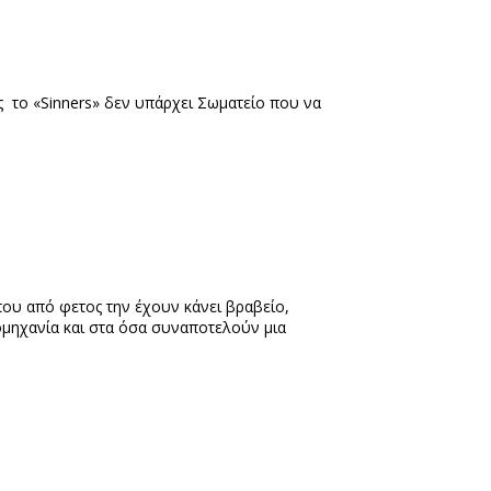
ος
το «
Sinners
» δεν υπάρχει Σωματείο που να
που από φετος την έχουν κάνει βραβείο,
ιομηχανία και στα όσα συναποτελούν μια