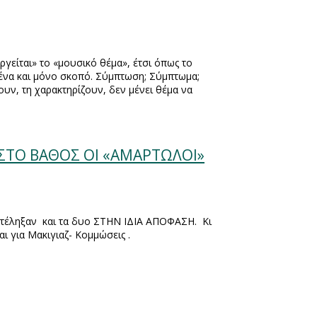
ργείται» το «μουσικό θέμα», έτσι όπως το
ν ένα και μόνο σκοπό. Σύμπτωση; Σύμπτωμα;
ουν, τη χαρακτηρίζουν, δεν μένει θέμα να
 ΣΤΟ ΒΑΘΟΣ ΟΙ «ΑΜΑΡΤΩΛΟΙ»
ατέληξαν
και τα δυο ΣΤΗΝ ΙΔΙΑ ΑΠΟΦΑΣΗ.
Κι
αι για Μακιγιαζ- Κομμώσεις .