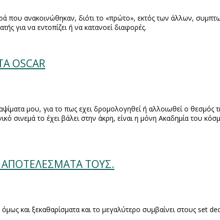
σειρά που ανακοινώθηκαν, διότι το «πρώτο», εκτός των άλλων, συμπ
ατής για να εντοπίζει ή να κατανοεί διαφορές.
 ΤΑ OSCAR
ίματα μου, για το πως εχει δρομολογηθεί ή αλλοιωθεί ο θεσμός της
νικό σινεμά το έχει βάλει στην άκρη, είναι η μόνη Ακαδημία του κό
Α ΑΠΟΤΕΛΕΣΜΑΤΑ ΤΟΥΣ.
όμως και ξεκαθαρίσματα και το μεγαλύτερο συμβαίνει στους
set de