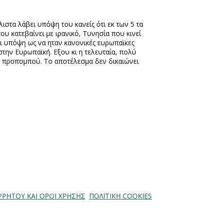
άλιστα λάβει υπόψη του κανείς ότι εκ των 5 τα
υ κατεβαίνει με ιρανικό, Τυνησία που κινεί
αι υπόψη ως να ηταν κανονικές ευρωπαϊκες
την Ευρωπαϊκή. Εξου κι η τελευταία, πολύ
του προπομπού. Το αποτέλεσμα δεν δικαιώνει
ΡΡΗΤΟΥ ΚΑΙ ΟΡΟΙ ΧΡΗΣΗΣ
ΠΟΛΙΤΙΚΗ COOKIES