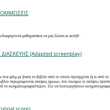
-ΚΟΜΜΩΣΕΙΣ
νδιαφεροντα μαθηματάκια να μας δώσει-κι αυτή!!!
ΔΙΑΣΚΕΥΗΣ (Adapted screenplay)
 ένα φίλμ με βαση το βιβλίο από το οποίο προέρχεται (ή κι από το 
βιβλίο περιγραφονται σκεψεις ηρωων, στο σεναριο οι σκέψεις πρεπει
 επί το κινηματογραφικότερον. Στο να λειτουργήσουν κινηματογραφ
ginal score)