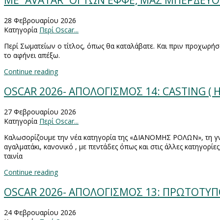
ME “AVATAR” ΟΙ ΤΩΝ ΕΦΦΕ, ΜΑΣ ΜΠΕΡΔΕΥ
28 Φεβρουαρίου 2026
Κατηγορία
Περί Oscar...
Περί Σωματείων ο τίτλος, όπως θα καταλάβατε. Και πριν προχωρήσω
το αφήνει απέξω.
Continue reading
OSCAR 2026- ΑΠΟΛΟΓΙΣΜΟΣ 14: CASTING ( 
27 Φεβρουαρίου 2026
Κατηγορία
Περί Oscar...
Καλωσορίζουμε την νέα κατηγορία της «ΔΙΑΝΟΜΗΣ ΡΟΛΩΝ», τη 
αγαλματάκι, κανονικό , με πεντάδες όπως και στις άλλες κατηγορίες
ταινία
Continue reading
OSCAR 2026- ΑΠΟΛΟΓΙΣΜΟΣ 13: ΠΡΩΤΟΤΥΠΟ Σ
24 Φεβρουαρίου 2026