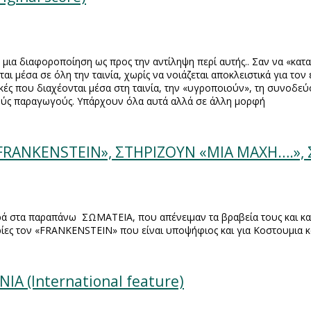
 μια διαφοροποίηση ως προς την αντίληψη περί αυτής.. Σαν να «κατα
ται μέσα σε όλη την ταινία, χωρίς να νοιάζεται αποκλειστικά για το
κές που διαχέονται μέσα στη ταινία, την «υγροποιούν», τη συνοδεύ
κούς παραγωγούς. Υπάρχουν όλα αυτά αλλά σε άλλη μορφή
«FRANKENSTEIN», ΣΤΗΡΙΖΟΥΝ «ΜΙΑ ΜΑΧΗ….»,
ορά στα παραπάνω
ΣΩΜΑΤΕΙΑ, που απένειμαν τα βραβεία τους και κ
ίες τον «
FRANKENSTEIN
» που είναι υποψήφιος και για Κοστουμια κ
Α (International feature)