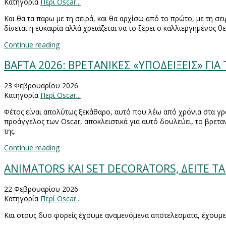
Κατηγορία
Περί Oscar...
Και θα τα παρω με τη σειρά, και θα αρχίσω από το πρώτο, με τη 
δίνεται η ευκαιρία αλλά χρειάζεται να το ξέρει ο καλλιεργημένος θε
Continue reading
BAFTA 2026: ΒΡΕΤΑΝΙΚΕΣ «ΥΠΟΔΕΙΞΕΙΣ» ΓΙΑ
23 Φεβρουαρίου 2026
Κατηγορία
Περί Oscar...
Φέτος είναι απολύτως ξεκάθαρο, αυτό που λέω από χρόνια στα γραψ
προάγγελος των
Oscar
, αποκλειστικά για αυτό δουλεύει, το βρετα
της.
Continue reading
ANIMATORS ΚΑΙ SET DECORATORS, ΔΕΙΤΕ Τ
22 Φεβρουαρίου 2026
Κατηγορία
Περί Oscar...
Και στους δυο φορείς έχουμε αναμενόμενα αποτελεσματα, έχουμε 