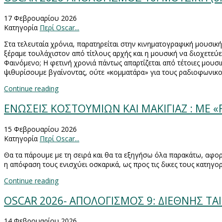
17 Φεβρουαρίου 2026
Κατηγορία
Περί Oscar...
Στα τελευταία χρόνια, παρατηρείται στην κινηματογραφική μουσική
ξέραμε τουλάχιστον από τίτλους αρχής και η μουσική να διοχετεύε
Φαινόμενο; Η φετινή χρονιά πάντως απαρτίζεται από τέτοιες μουσι
ψιθυρίσουμε βγαίνοντας, ούτε «κομματάρα» για τους ραδιοφωνι
Continue reading
ΕΝΩΣΕΙΣ ΚΟΣΤΟΥΜΙΩΝ ΚΑΙ ΜΑΚΙΓΙΑΖ : ΜΕ 
15 Φεβρουαρίου 2026
Κατηγορία
Περί Oscar...
Θα τα πάρουμε με τη σειρά και θα τα εξηγήσω όλα παρακάτω, αφ
η απόφαση τους ενισχύει οσκαρικά, ως προς τις δικες τους κατηγορ
Continue reading
OSCAR 2026- ΑΠΟΛΟΓΙΣΜΟΣ 9: ΔΙΕΘΝΗΣ ΤΑΙΝΙ
14 Φεβρουαρίου 2026