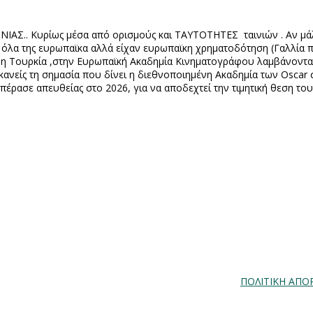
ΑΙΝΙΑΣ.. Κυρίως μέσα από ορισμούς και ΤΑΥΤΟΤΗΤΕΣ
ταινιών . Αν μ
 όλα της ευρωπαϊκα αλλά είχαν ευρωπαϊκη χρηματοδότηση (Γαλλία πο
 και η Τουρκία ,στην Ευρωπαϊκή Ακαδημία Κινηματογράφου λαμβάνοντ
 κανείς τη σημασία που δίνει η διεθνοποιημένη Ακαδημία των
Oscar
σ
και πέρασε απευθείας στο 2026, για να αποδεχτεί την τιμητική θεση 
ΠΟΛΙΤΙΚΗ ΑΠΟ