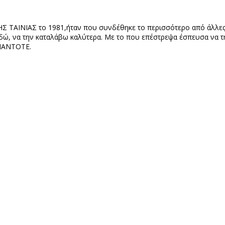
ΗΣ ΤΑΙΝΙΑΣ το 1981,ήταν που συνδέθηκε το περισσότερο από άλλες 
ναδώ, να την καταλάβω καλύτερα. Με το που επέστρεψα έσπευσα να 
.ΠΑΝΤΟΤΕ.