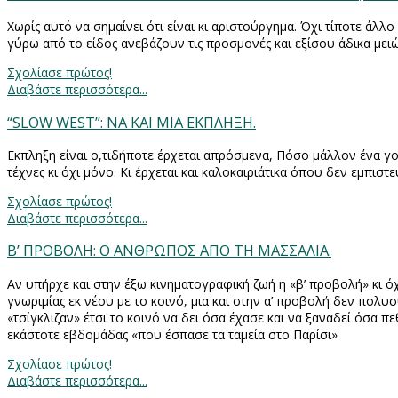
Χωρίς αυτό να σημαίνει ότι είναι κι αριστούργημα. Όχι τίποτε άλλ
γύρω από το είδος ανεβάζουν τις προσμονές και εξίσου άδικα μει
Σχολίασε πρώτος!
Διαβάστε περισσότερα...
“SLOW WEST”: ΝΑ ΚΑΙ ΜΙΑ ΕΚΠΛΗΞΗ.
Εκπληξη είναι ο,τιδήποτε έρχεται απρόσμενα, Πόσο μάλλον ένα γ
τέχνες κι όχι μόνο. Κι έρχεται και καλοκαιριάτικα όπου δεν εμπιστ
Σχολίασε πρώτος!
Διαβάστε περισσότερα...
Β’ ΠΡΟΒΟΛΗ: Ο ΑΝΘΡΩΠΟΣ ΑΠΟ ΤΗ ΜΑΣΣΑΛΙΑ.
Αν υπήρχε και στην έξω κινηματογραφική ζωή η «β’ προβολή» κι 
γνωριμίας εκ νέου με το κοινό, μια και στην α’ προβολή δεν πολ
«τσίγκλιζαν» έτσι το κοινό να δει όσα έχασε και να ξαναδεί όσα 
εκάστοτε εβδομάδας «που έσπασε τα ταμεία στο Παρίσι»
Σχολίασε πρώτος!
Διαβάστε περισσότερα...