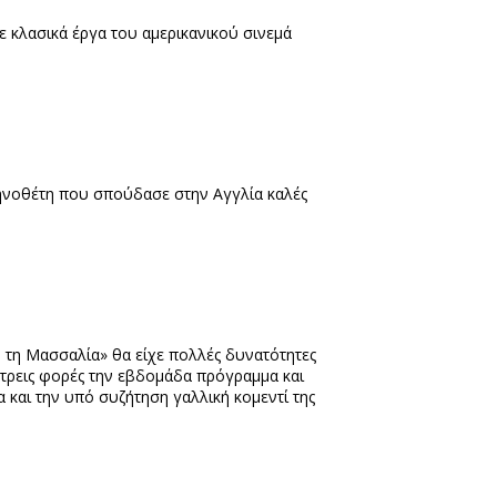
σε κλασικά έργα του αμερικανικού σινεμά
κηνοθέτη που σπούδασε στην Αγγλία καλές
 τη Μασσαλία» θα είχε πολλές δυνατότητες
 τρεις φορές την εβδομάδα πρόγραμμα και
 και την υπό συζήτηση γαλλική κομεντί της