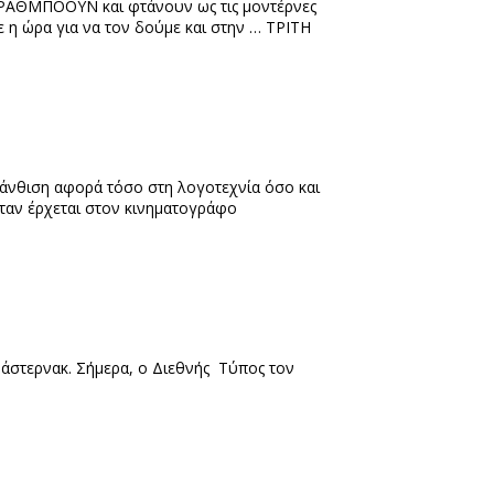
 ΡΑΘΜΠΟΟΥΝ και φτάνουν ως τις μοντέρνες
η ώρα για να τον δούμε και στην … ΤΡΙΤΗ
ω άνθιση αφορά τόσο στη λογοτεχνία όσο και
όταν έρχεται στον κινηματογράφο
άστερνακ. Σήμερα, ο Διεθνής Τύπος τον