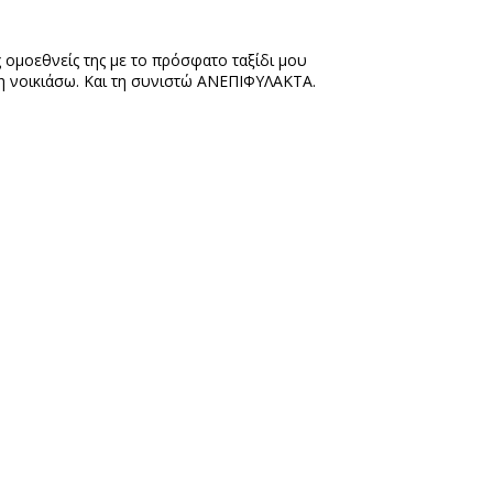
ομοεθνείς της με το πρόσφατο ταξίδι μου
τη νοικιάσω. Και τη συνιστώ ΑΝΕΠΙΦΥΛΑΚΤΑ.