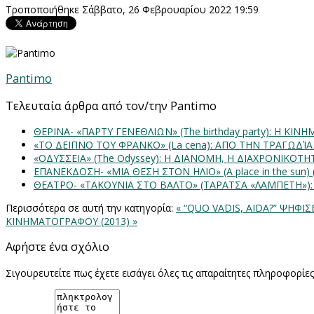
Τροποποιήθηκε Σάββατο, 26 Φεβρουαρίου 2022 19:59
Pantimo
Τελευταία άρθρα από τον/την Pantimo
ΘΕΡΙΝΑ- «ΠΑΡΤΥ ΓΕΝΕΘΛΙΩΝ» (The birthday party): H K
«ΤΟ ΔΕΙΠΝΟ ΤΟΥ ΦΡΑΝΚΟ» (La cena): ΑΠΟ ΤΗΝ ΤΡΑΓΩΔΊ
«ΟΔΥΣΣΕΙΑ» (The Odyssey): Η ΔΙΑΝΟΜΗ, Η ΔΙΑΧΡΟΝΙΚΟΤ
ΕΠΑΝΕΚΔΟΣΗ- «ΜΙΑ ΘΕΣΗ ΣΤΟΝ ΗΛΙΟ» (Α place in the sun
ΘΕΑΤΡΟ- «ΤΑΚΟΥΝΙΑ ΣΤΟ ΒΑΛΤΟ» (ΤΑΡΑΤΣΑ «ΛΑΜΠΕΤΗ»)
Περισσότερα σε αυτή την κατηγορία:
« “QUO VADIS, AIDA?” ΨΗΦ
ΚΙΝΗΜΑΤΟΓΡΑΦΟΥ (2013) »
Αφήστε ένα σχόλιο
Σιγουρευτείτε πως έχετε εισάγει όλες τις απαραίτητες πληροφορίε