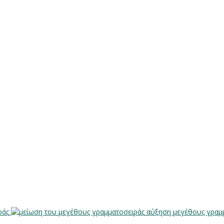
ράς
αύξηση μεγέθους γραμ