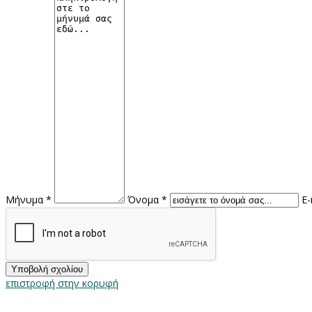
Μήνυμα *
Όνομα *
E-
επιστροφή στην κορυφή