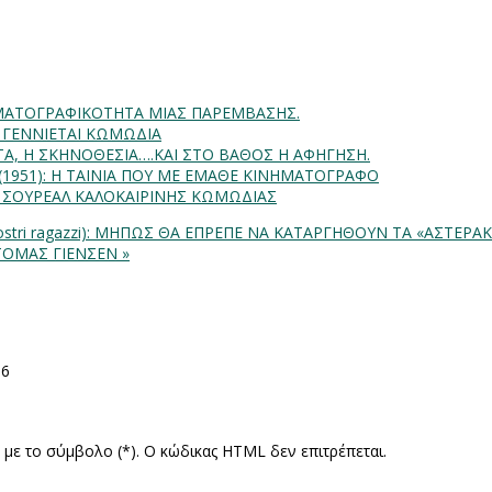
INHMATOΓΡΑΦΙΚΟΤΗΤΑ ΜΙΑΣ ΠΑΡΕΜΒΑΣΗΣ.
Α ΓΕΝΝΙΕΤΑΙ ΚΩΜΩΔΙΑ
ΗΤΑ, Η ΣΚΗΝΟΘΕΣΙΑ….ΚΑΙ ΣΤΟ ΒΑΘΟΣ Η ΑΦΗΓΗΣΗ.
) (1951): Η ΤΑΙΝΙΑ ΠΟΥ ΜΕ ΕΜΑΘΕ ΚΙΝΗΜΑΤΟΓΡΑΦΟ
: ΣΟΥΡΕΑΛ ΚΑΛΟΚΑΙΡΙΝΗΣ ΚΩΜΩΔΙΑΣ
 nostri ragazzi): ΜΗΠΩΣ ΘΑ ΕΠΡΕΠΕ ΝΑ ΚΑΤΑΡΓΗΘΟΥΝ ΤΑ «ΑΣΤΕΡΑ
ΤΟΜΑΣ ΓΙΕΝΣΕΝ »
16
ς με το σύμβολο (*). Ο κώδικας HTML δεν επιτρέπεται.