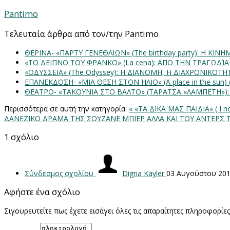
Pantimo
Τελευταία άρθρα από τον/την Pantimo
ΘΕΡΙΝΑ- «ΠΑΡΤΥ ΓΕΝΕΘΛΙΩΝ» (The birthday party): H K
«ΤΟ ΔΕΙΠΝΟ ΤΟΥ ΦΡΑΝΚΟ» (La cena): ΑΠΟ ΤΗΝ ΤΡΑΓΩΔΊ
«ΟΔΥΣΣΕΙΑ» (The Odyssey): Η ΔΙΑΝΟΜΗ, Η ΔΙΑΧΡΟΝΙΚΟΤ
ΕΠΑΝΕΚΔΟΣΗ- «ΜΙΑ ΘΕΣΗ ΣΤΟΝ ΗΛΙΟ» (Α place in the sun
ΘΕΑΤΡΟ- «ΤΑΚΟΥΝΙΑ ΣΤΟ ΒΑΛΤΟ» (ΤΑΡΑΤΣΑ «ΛΑΜΠΕΤΗ»)
Περισσότερα σε αυτή την κατηγορία:
« «ΤΑ ΔΙΚΑ ΜΑΣ ΠΑΙΔΙΑ» ( I
ΔΑΝΕΖΙΚΟ ΔΡΑΜΑ ΤΗΣ ΣΟΥΖΑΝΕ ΜΠΙΕΡ ΑΛΛΑ ΚΑΙ ΤΟΥ ΑΝΤΕΡΣ 
1
σχόλιο
Σύνδεσμος σχολίου
Digna Kayler
03 Αυγούστου 20
Αφήστε ένα σχόλιο
Σιγουρευτείτε πως έχετε εισάγει όλες τις απαραίτητες πληροφορίε