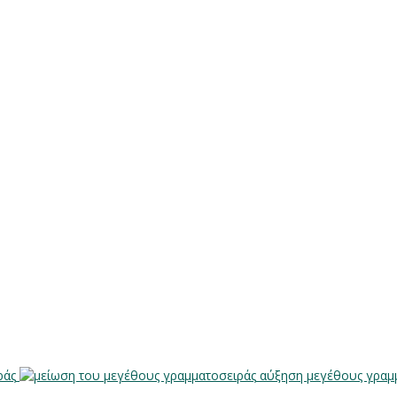
ράς
αύξηση μεγέθους γραμ