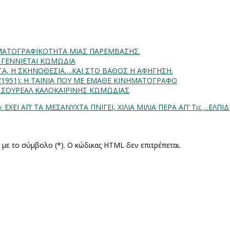
INHMATOΓΡΑΦΙΚΟΤΗΤΑ ΜΙΑΣ ΠΑΡΕΜΒΑΣΗΣ.
Α ΓΕΝΝΙΕΤΑΙ ΚΩΜΩΔΙΑ
ΗΤΑ, Η ΣΚΗΝΟΘΕΣΙΑ….ΚΑΙ ΣΤΟ ΒΑΘΟΣ Η ΑΦΗΓΗΣΗ.
) (1951): Η ΤΑΙΝΙΑ ΠΟΥ ΜΕ ΕΜΑΘΕ ΚΙΝΗΜΑΤΟΓΡΑΦΟ
: ΣΟΥΡΕΑΛ ΚΑΛΟΚΑΙΡΙΝΗΣ ΚΩΜΩΔΙΑΣ
: ΕΧΕΙ ΑΠ’ ΤΑ ΜΕΣΑΝΥΧΤΑ ΠΝΙΓΕΙ, ΧΙΛΙΑ ΜΙΛΙΑ ΠΕΡΑ ΑΠ’ Τις….ΕΛΠΙ
ς με το σύμβολο (*). Ο κώδικας HTML δεν επιτρέπεται.