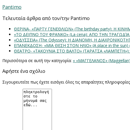
Pantimo
Τελευταία άρθρα από τον/την Pantimo
ΘΕΡΙΝΑ- «ΠΑΡΤΥ ΓΕΝΕΘΛΙΩΝ» (The birthday party): H K
«ΤΟ ΔΕΙΠΝΟ ΤΟΥ ΦΡΑΝΚΟ» (La cena): ΑΠΟ ΤΗΝ ΤΡΑΓΩΔΊ
«ΟΔΥΣΣΕΙΑ» (The Odyssey): Η ΔΙΑΝΟΜΗ, Η ΔΙΑΧΡΟΝΙΚΟΤ
ΕΠΑΝΕΚΔΟΣΗ- «ΜΙΑ ΘΕΣΗ ΣΤΟΝ ΗΛΙΟ» (Α place in the sun
ΘΕΑΤΡΟ- «ΤΑΚΟΥΝΙΑ ΣΤΟ ΒΑΛΤΟ» (ΤΑΡΑΤΣΑ «ΛΑΜΠΕΤΗ»)
Περισσότερα σε αυτή την κατηγορία:
« «ΜΑΓΓΕΛΑΝΟΣ» (Maggellan)
Αφήστε ένα σχόλιο
Σιγουρευτείτε πως έχετε εισάγει όλες τις απαραίτητες πληροφορίε