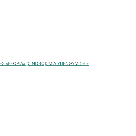
ΔΕΣ
«ΕΞΟΡΙΑ» (CINOBO): ΜΙΑ ΥΠΕΝΘΥΜΙΣΗ »