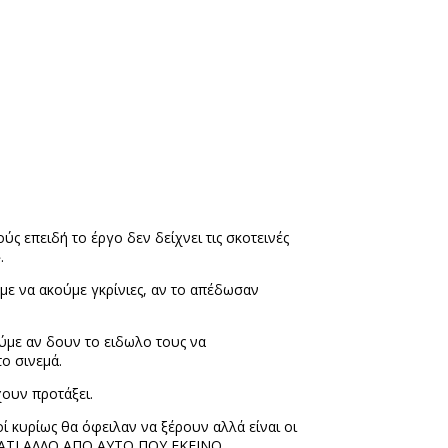
ύς επειδή το έργο δεν δείχνει τις σκοτεινές
.
ουμε να ακούμε γκρίνιες, αν το απέδωσαν
ούμε αν δουν το ειδωλο τους να
το σινεμά.
χουν προτάξει.
οί κυρίως θα όφειλαν να ξέρουν αλλά είναι οι
ΑΤΙ ΑΛΛΟ ΑΠΟ ΑΥΤΟ ΠΟΥ ΕΚΕΙΝΟ