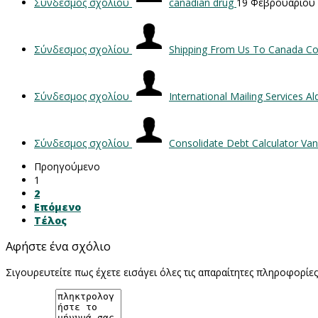
Σύνδεσμος σχολίου
canadian drug
19 Φεβρουαρίου
Σύνδεσμος σχολίου
Shipping From Us To Canada Co
Σύνδεσμος σχολίου
International Mailing Services A
Σύνδεσμος σχολίου
Consolidate Debt Calculator Va
Προηγούμενο
1
2
Επόμενο
Τέλος
Αφήστε ένα σχόλιο
Σιγουρευτείτε πως έχετε εισάγει όλες τις απαραίτητες πληροφορίε