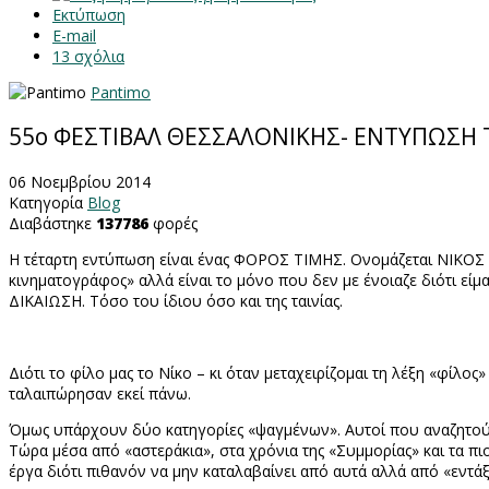
Εκτύπωση
E-mail
13
σχόλια
Pantimo
55ο ΦΕΣΤΙΒΑΛ ΘΕΣΣΑΛΟΝΙΚΗΣ- ΕΝΤΥΠΩΣΗ
06 Νοεμβρίου 2014
Κατηγορία
Blog
Διαβάστηκε
137786
φορές
Η τέταρτη εντύπωση είναι ένας ΦΟΡΟΣ ΤΙΜΗΣ. Ονομάζεται ΝΙΚΟΣ 
κινηματογράφος» αλλά είναι το μόνο που δεν με ένοιαζε διότι είμα
ΔΙΚΑΙΩΣΗ. Τόσο του ίδιου όσο και της ταινίας.
Διότι το φίλο μας το Νίκο – κι όταν μεταχειρίζομαι τη λέξη «φίλ
ταλαιπώρησαν εκεί πάνω.
Όμως υπάρχουν δύο κατηγορίες «ψαγμένων». Αυτοί που αναζητούν 
Τώρα μέσα από «αστεράκια», στα χρόνια της «Συμμορίας» και τα πιο
έργα διότι πιθανόν να μην καταλαβαίνει από αυτά αλλά από «εντάξε