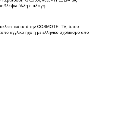
ροβλέψω άλλη επιλογή.
οκλειστικά από την
COSMOTE TV
, όπου
τότυπο αγγλικό ήχο ή με ελληνικό σχολιασμό από