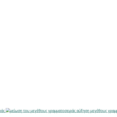
ράς
αύξηση μεγέθους γραμ