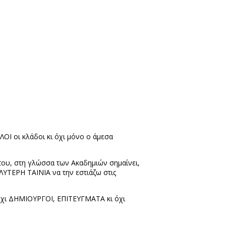
ΟΙ οι κλάδοι κι όχι μόνο ο άμεσα
που, στη γλώσσα των Ακαδημιών σημαίνει,
ΥΤΕΡΗ ΤΑΙΝΙΑ να την εστιάζω στις
 όχι ΔΗΜΙΟΥΡΓΟΙ, ΕΠΙΤΕΥΓΜΑΤΑ κι όχι