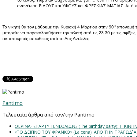
ανανέωση ΕΙΔΟΥΣ και ΥΦΟΥΣ και ΦΡΕΣΚΙΑΣ ΜΑΤΙΑΣ. Από κε
η
Το νικητή θα τον μάθουμε την Κυριακή 4 Μαρτίου στην 90
απονομή τ
μπορείτε να παρακολουθήσετε την τελετή από τις 23.30 με τις αφίξεις 
ανταποκριτές απευθείας από το Λος Αντζελες.
Pantimo
Τελευταία άρθρα από τον/την Pantimo
ΘΕΡΙΝΑ- «ΠΑΡΤΥ ΓΕΝΕΘΛΙΩΝ» (The birthday party): H K
«ΤΟ ΔΕΙΠΝΟ ΤΟΥ ΦΡΑΝΚΟ» (La cena): ΑΠΟ ΤΗΝ ΤΡΑΓΩΔΊ