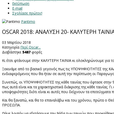
Εκτύπωση
E-mail
Σχολίασε πρώτος!
Pantimo
OSCAR 2018: ΑΝΑΛΥΣΗ 20- ΚΑΛΥΤΕΡΗ ΤΑΙΝΙ
03 Μαρτίου 2018
Κατηγορία
Περί Oscar...
Διαβάστηκε
5487
φορές
Κι έτσι φτάνουμε στην ΚΑΛΥΤΕΡΗ ΤΑΙΝΙΑ κι ολοκληρώνουμε για το
Ξεκινάμε από το βασικό γεγονός πως τις ΥΠΟΨΗΦΙΟΤΗΤΕΣ της ΚΑΛΥΤ
ενδιαφερόμενος που θα ήταν σε αυτή την περίπτωση οι Παραγωγο
Συνεπώς, οι ΥΠΟΨΗΦΙΟΤΗΤΕΣ της κάθε ταινίας που έφτασε στην 9
πως αυτά είναι και τα χαρακτηριστικά διάκρισης της κάθε ταινίας. Γι
υποψηφιότητες διότι είναι κι αυτές που δείχνουν τα επιτεύγματα
Και θα ξαναπώ, και θα το επαναλάβω και του χρόνου, πρώτα ο Θ
ΠΡΟΣΩΠΑ.
Πάμε λοιπόν να εξετάσουμε την 9άδα των ταινιών που προκρίθηκα