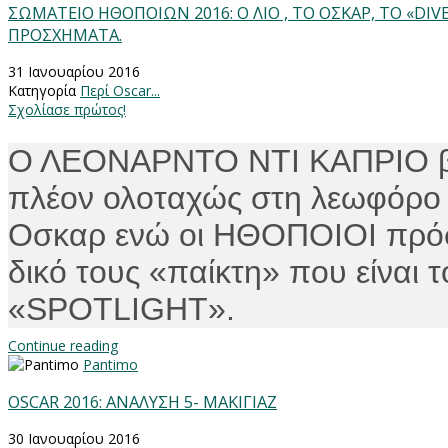
ΣΩΜΑΤΕΙΟ ΗΘΟΠΟΙΩΝ 2016: Ο ΛΙΟ , ΤΟ ΟΣΚΑΡ, ΤΟ «DIVER
ΠΡΟΣΧΗΜΑΤΑ.
31 Ιανουαρίου 2016
Κατηγορία
Περί Oscar...
Σχολίασε πρώτος!
Ο ΛΕΟΝΑΡΝΤΟ ΝΤΙ ΚΑΠΡΙΟ βα
πλέον ολοταχώς στη λεωφόρο
Οσκαρ ενώ οι ΗΘΟΠΟΙΟΙ πρό
δικό τους «παίκτη» που είναι τ
«
SPOTLIGHT
».
Continue reading
Pantimo
OSCAR 2016: ΑΝΑΛΥΣΗ 5- ΜΑΚΙΓΙΑΖ
30 Ιανουαρίου 2016