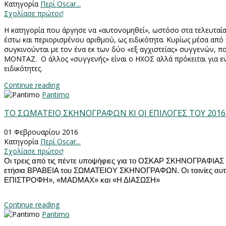
Κατηγορία
Περί Oscar...
Σχολίασε πρώτος!
Η κατηγορία που άργησε να «αυτονομηθεί», ωστόσο στα τελευταί
έστω και περιορισμένου αριθμού, ως ειδικότητα. Κυρίως μέσα από
συγκινούνται με τον ένα εκ των δύο «εξ αγχιστείας» συγγενών, πο
ΜΟΝΤΑΖ. Ο άλλος «συγγενής» είναι ο ΗΧΟΣ αλλά πρόκειται για ε
ειδικότητες.
Continue reading
Pantimo
ΤΟ ΣΩΜΑΤΕΙΟ ΣΚΗΝΟΓΡΑΦΩΝ ΚΙ ΟΙ ΕΠΙΛΟΓΕΣ ΤΟΥ 2016
01 Φεβρουαρίου 2016
Κατηγορία
Περί Oscar...
Σχολίασε πρώτος!
Οι τρεις από τις πέντε υποψήφιες για το ΟΣΚΑΡ ΣΚΗΝΟΓΡΑΦΙΑΣ τ
ετήσια ΒΡΑΒΕΙΑ του ΣΩΜΑΤΕΙΟΥ ΣΚΗΝΟΓΡΑΦΩΝ. Οι ταινίες αυτέ
ΕΠΙΣΤΡΟΦΗ», «
MAD
MAX
» και «Η ΔΙΑΣΩΣΗ»
Continue reading
Pantimo