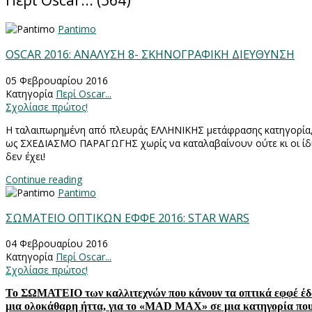
Περί Oscar... (564)
Pantimo
OSCAR 2016: ΑΝΑΛΥΣΗ 8- ΣΚΗΝΟΓΡΑΦΙΚΗ ΔΙΕΥΘΥΝΣΗ
05 Φεβρουαρίου 2016
Κατηγορία
Περί Oscar...
Σχολίασε πρώτος!
Η ταλαιπωρημένη από πλευράς ΕΛΛΗΝΙΚΗΣ μετάφρασης κατηγορία, 
ως ΣΧΕΔΙΑΣΜΟ ΠΑΡΑΓΩΓΗΣ χωρίς να καταλαβαίνουν ούτε κι οι ίδι
δεν έχει!
Continue reading
Pantimo
ΣΩΜΑΤΕΙΟ ΟΠΤΙΚΩΝ ΕΦΦΕ 2016: STAR WARS
04 Φεβρουαρίου 2016
Κατηγορία
Περί Oscar...
Σχολίασε πρώτος!
Το ΣΩΜΑΤΕΙΟ των καλλιτεχνών που κάνουν τα οπτικά εφφέ έδω
μια ολοκάθαρη ήττα, για το «
MAD
MAX
» σε μια κατηγορία που