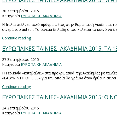
ΕΥΡΩΠΑΙΚΕΣ ΤΑΙΝΙΕΣ- ΑΚΑΔΗΜΙΑ 2015: MIA 
30 Σεπτεμβρίου 2015
Κατηγορία
ΕΥΡΩΠΑΙΚΗ ΑΚΑΔΗΜΙΑ
Η Ιταλία στέλνει πολύ πράγμα φέτος στην Ευρωπαική Ακαδημία, του
σινεμά του
auteur
. Το σινεμά δηλαδή όπου καλείται το κοινό να δει
Continue reading
ΕΥΡΩΠΑΙΚΕΣ ΤΑΙΝΙΕΣ- ΑΚΑΔΗΜΙΑ 2015: ΤΑ 1
27 Σεπτεμβρίου 2015
Κατηγορία
ΕΥΡΩΠΑΙΚΗ ΑΚΑΔΗΜΙΑ
Η Γερμανία «κατεβαίνει» στα προκριματικά της Ακαδημίας με ταινίες
«
LABYRINTH
OF
LIES
» για την οποία θα γράψω όταν έρθει η σειρά 
Continue reading
ΕΥΡΩΠΑΙΚΕΣ ΤΑΙΝΙΕΣ- ΑΚΑΔΗΜΙΑ 2015: Ο ΝΟΜ
24 Σεπτεμβρίου 2015
Κατηγορία
ΕΥΡΩΠΑΙΚΗ ΑΚΑΔΗΜΙΑ