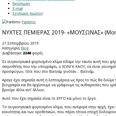
Εκτύπωση
E-mail
Σχολίασε πρώτος!
Pantimo
ΝΥΧΤΕΣ ΠΕΜΙΕΡΑΣ 2019- «ΜΟΥΣΩΝΑΣ» (Mon
21 Σεπτεμβρίου 2019
Κατηγορία
Blog
Διαβάστηκε
2240
φορές
Σε συγκινησιακά φορτισμένο κλίμα είδαμε την ταινία αυτή που 
σκηνοθέτης που την υπογράφει, ο ΧΟΝΓΚ ΚΑΟΥ, να είναι γεννημένος
προσφύγων, τότε που στο Βιετνάμ γινόταν… Βιετνάμ.
Αραγε έχει σημασία αυτή η λεπτομέρεια ως προς το πώς θα δούμε 
βιογραφία και θα αρχίσουμε να γράφουμε τις αυθαιρεσίες που γρ
βρούμε άλλα αντ’ άλλων;
Αυτό που έχει σημασία είναι το ΕΡΓΟ και μόνο το έργο.
Το συγκινησιακά φορτισμένο κλίμα, που ανέφερα στην αρχή, έχει
κοινότητας και των οροθετικών, που πέρσι τέτοια εποχή δολοφονή