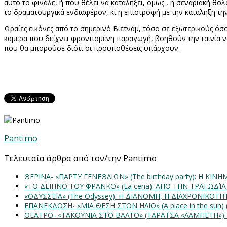
αυτό το φινάλε, ή που θέλει να καταλήξει, όμως , η σεναριακή θο
το δραματουργικά ενδιαφέρον, κι η επιστροφή με την κατάληξη τη
Ωραίες εικόνες από το σημερινό Βιετνάμ, τόσο σε εξωτερικούς όσ
κάμερα που δείχνει φροντισμένη παραγωγή, βοηθούν την ταινία να
που θα μπορούσε διότι οι προϋποθέσεις υπάρχουν.
Pantimo
Τελευταία άρθρα από τον/την Pantimo
ΘΕΡΙΝΑ- «ΠΑΡΤΥ ΓΕΝΕΘΛΙΩΝ» (The birthday party): H K
«ΤΟ ΔΕΙΠΝΟ ΤΟΥ ΦΡΑΝΚΟ» (La cena): ΑΠΟ ΤΗΝ ΤΡΑΓΩΔΊ
«ΟΔΥΣΣΕΙΑ» (The Odyssey): Η ΔΙΑΝΟΜΗ, Η ΔΙΑΧΡΟΝΙΚΟΤ
ΕΠΑΝΕΚΔΟΣΗ- «ΜΙΑ ΘΕΣΗ ΣΤΟΝ ΗΛΙΟ» (Α place in the sun
ΘΕΑΤΡΟ- «ΤΑΚΟΥΝΙΑ ΣΤΟ ΒΑΛΤΟ» (ΤΑΡΑΤΣΑ «ΛΑΜΠΕΤΗ»)