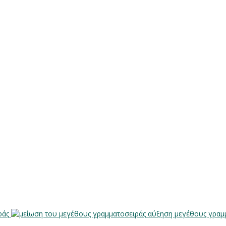
ράς
αύξηση μεγέθους γραμ