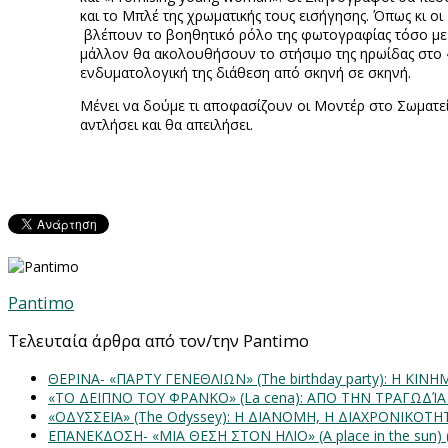
και το Μπλέ της χρωματικής τους εισήγησης. Όπως κι ο
βλέπουν το βοηθητικό ρόλο της φωτογραφίας τόσο με τ
μάλλον θα ακολουθήσουν το στήσιμο της ηρωίδας στο 
ενδυματολογική της διάθεση από σκηνή σε σκηνή.
Μένει να δούμε τι αποφασίζουν οι Μοντέρ στο Σωματείο
αντλήσει και θα απειλήσει.
Pantimo
Τελευταία άρθρα από τον/την Pantimo
ΘΕΡΙΝΑ- «ΠΑΡΤΥ ΓΕΝΕΘΛΙΩΝ» (The birthday party): H K
«ΤΟ ΔΕΙΠΝΟ ΤΟΥ ΦΡΑΝΚΟ» (La cena): ΑΠΟ ΤΗΝ ΤΡΑΓΩΔΊ
«ΟΔΥΣΣΕΙΑ» (The Odyssey): Η ΔΙΑΝΟΜΗ, Η ΔΙΑΧΡΟΝΙΚΟΤ
ΕΠΑΝΕΚΔΟΣΗ- «ΜΙΑ ΘΕΣΗ ΣΤΟΝ ΗΛΙΟ» (Α place in the sun