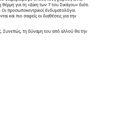
 θέρμη για τη «Δίκη των 7 του Σικάγου» διότι
α. Οι προσωποκεντρικοί Ενδυματολόγοι
νται και πιο σαφείς οι διαθέσεις για την
ος. Συνεπώς, τη δύναμη του από αλλού θα την