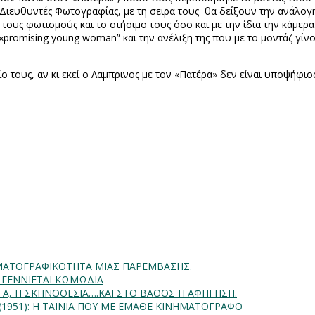
ι Διευθυντές Φωτογραφίας, με τη σειρα τους
θα δείξουν την ανάλογη
ους φωτισμούς και το στήσιμο τους όσο και με την ίδια την κάμερ
«
promising
y
ο
ung
woman
” και την ανέλιξη της που με το μοντάζ γίνο
 τους, αν κι εκεί ο Λαμπρινος με τον «Πατέρα» δεν είναι υποψήφι
INHMATOΓΡΑΦΙΚΟΤΗΤΑ ΜΙΑΣ ΠΑΡΕΜΒΑΣΗΣ.
Α ΓΕΝΝΙΕΤΑΙ ΚΩΜΩΔΙΑ
ΗΤΑ, Η ΣΚΗΝΟΘΕΣΙΑ….ΚΑΙ ΣΤΟ ΒΑΘΟΣ Η ΑΦΗΓΗΣΗ.
) (1951): Η ΤΑΙΝΙΑ ΠΟΥ ΜΕ ΕΜΑΘΕ ΚΙΝΗΜΑΤΟΓΡΑΦΟ