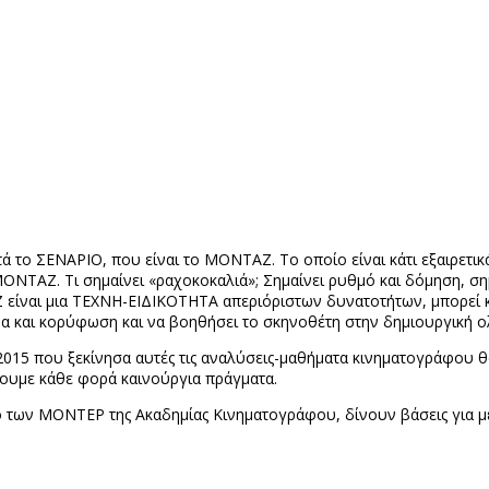
τά το ΣΕΝΑΡΙΟ, που είναι το ΜΟΝΤΑΖ. Το οποίο είναι κάτι εξαιρετ
αι ΜΟΝΤΑΖ. Τι σημαίνει «ραχοκοκαλιά»; Σημαίνει ρυθμό και δόμηση, 
 είναι μια ΤΕΧΝΗ-ΕΙΔΙΚΟΤΗΤΑ απεριόριστων δυνατοτήτων, μπορεί κα
μα και κορύφωση και να βοηθήσει το σκηνοθέτη στην δημιουργική 
 2015 που ξεκίνησα αυτές τις αναλύσεις-μαθήματα κινηματογράφου θ
ουμε κάθε φορά καινούργια πράγματα.
των ΜΟΝΤΕΡ της Ακαδημίας Κινηματογράφου, δίνουν βάσεις για με