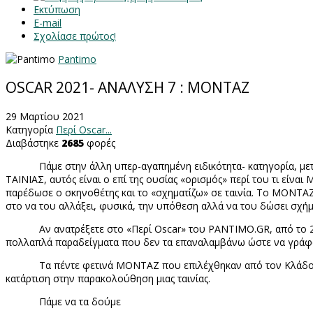
Εκτύπωση
E-mail
Σχολίασε πρώτος!
Pantimo
OSCAR 2021- ΑΝΑΛΥΣΗ 7 : ΜΟΝΤΑΖ
29 Μαρτίου 2021
Κατηγορία
Περί Oscar...
Διαβάστηκε
2685
φορές
Πάμε στην άλλη υπερ-αγαπημένη ειδικότητα- κατηγορία, με
ΤΑΙΝΙΑΣ, αυτός είναι ο επί της ουσίας «ορισμός» περί του τι είν
παρέδωσε ο σκηνοθέτης και το «σχηματίζω» σε ταινία. Το ΜΟΝΤΑΖ
στο να του αλλάξει, φυσικά, την υπόθεση αλλά να του δώσει σχή
Αν ανατρέξετε στο «Περί
Oscar
» του
PANTIMO
.
GR
, από το
πολλαπλά παραδείγματα που δεν τα επαναλαμβάνω ώστε να γράφ
Τα πέντε φετινά ΜΟΝΤΑΖ που επιλέχθηκαν από τον Κλάδο 
κατάρτιση στην παρακολούθηση μιας ταινίας.
Πάμε να τα δούμε