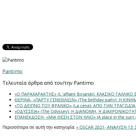
Pantimo
Τελευταία άρθρα από τον/την Pantimo
«Ο ΠΑΡΑΧΑΡΑΚΤΗΣ» (L ’affaire Bojarski): ΚΛΑΣΙΚΟ ΓΑΛΛΙΚΟ
ΘΕΡΙΝΑ- «ΠΑΡΤΥ ΓΕΝΕΘΛΙΩΝ» (The birthday party): H K
«ΤΟ ΔΕΙΠΝΟ ΤΟΥ ΦΡΑΝΚΟ» (La cena): ΑΠΟ ΤΗΝ ΤΡΑΓΩΔΊ
«ΟΔΥΣΣΕΙΑ» (The Odyssey): Η ΔΙΑΝΟΜΗ, Η ΔΙΑΧΡΟΝΙΚΟΤ
ΕΠΑΝΕΚΔΟΣΗ- «ΜΙΑ ΘΕΣΗ ΣΤΟΝ ΗΛΙΟ» (Α place in the sun
Περισσότερα σε αυτή την κατηγορία:
« OSCAR 2021- ΑΝΑΛΥΣΗ 13