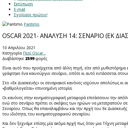
Εκτύπωση
E-mail
Σχολίασε πρώτος!
Pantimo
OSCAR 2021- ΑΝΑΛΥΣΗ 14: ΣΕΝΑΡΙΟ (ΕΚ ΔΙΑ
10 Απριλίου 2021
Κατηγορία
Περί Oscar...
Διαβάστηκε
2599
φορές
Είναι αυτό που προέρχεται από άλλη πηγή, είτε από μυθιστόρημα 
γράφτηκε ένα καινούργιο σενάριο, οπότε κι αυτό εντάσσεται στους
Στο «Εκ Διασκευής» οι σεναριακοί κανόνες ισχύουν απολύτως κι α
«βαθμολογείται» επινοημένη ιστορία.
Οι κανόνες στην κινηματογραφική μεταφορά επιτάσσουν την απόλυτ
ενώ στο σενάριο πρέπει οι σκέψεις των ηρώων να μετατραπούν σε 
Σεναρίου. Όπως θα επαναλαμβάνω και την Αρχή του Εκ Διασκευής τ
του ιδιότητα, του κινηματογραφικού σεναρίου.
Και δεν ξεχνάμε επίσης μία ακόμα Αρχή πως όταν μια Τέχνη μεταφέ